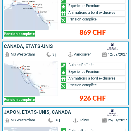
Expérience Premium
Animations à bord exclusives
Pension complète
869 CHF
Pension complète
CANADA, ÉTATS-UNIS
MS Westerdam
8 j
Vancouver
12/09/2027
Cuisine Raffinée
Expérience Premium
Animations à bord exclusives
Pension complète
926 CHF
Pension complète
JAPON, ÉTATS-UNIS, CANADA
MS Westerdam
16 j
Tokyo
25/04/2027
Cuisine Raffinée