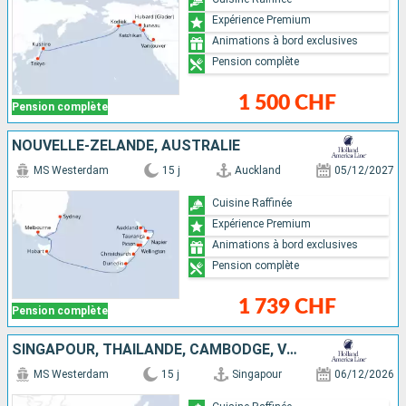
Expérience Premium
Animations à bord exclusives
Pension complète
1 500 CHF
Pension complète
NOUVELLE-ZÉLANDE, AUSTRALIE
MS Westerdam
15 j
Auckland
05/12/2027
Cuisine Raffinée
Expérience Premium
Animations à bord exclusives
Pension complète
1 739 CHF
Pension complète
SINGAPOUR, THAÏLANDE, CAMBODGE, VIETNAM, CHINE
MS Westerdam
15 j
Singapour
06/12/2026