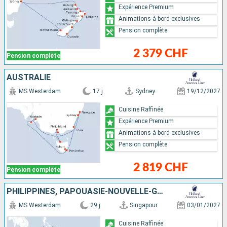
Expérience Premium
Animations à bord exclusives
Pension complète
2 379 CHF
Pension complète
AUSTRALIE
MS Westerdam
17 j
Sydney
19/12/2027
Cuisine Raffinée
Expérience Premium
Animations à bord exclusives
Pension complète
2 819 CHF
Pension complète
PHILIPPINES, PAPOUASIE-NOUVELLE-GUINÉE, AUSTRALIE, INDONÉSIE, SINGAPOUR
MS Westerdam
29 j
Singapour
03/01/2027
Cuisine Raffinée