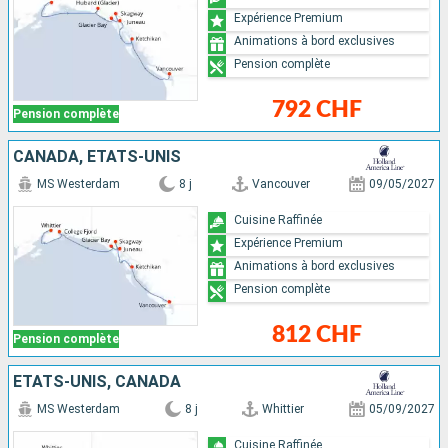
Expérience Premium
Animations à bord exclusives
Pension complète
792 CHF
Pension complète
CANADA, ÉTATS-UNIS
MS Westerdam
8 j
Vancouver
09/05/2027
Cuisine Raffinée
Expérience Premium
Animations à bord exclusives
Pension complète
812 CHF
Pension complète
ÉTATS-UNIS, CANADA
MS Westerdam
8 j
Whittier
05/09/2027
Cuisine Raffinée