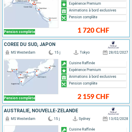
Expérience Premium
Animations à bord exclusives
Pension complète
1 720 CHF
Pension complète
CORÉE DU SUD, JAPON
MS Westerdam
15 j
Tokyo
28/02/2027
Cuisine Raffinée
Expérience Premium
Animations à bord exclusives
Pension complète
2 159 CHF
Pension complète
AUSTRALIE, NOUVELLE-ZÉLANDE
MS Westerdam
15 j
Sydney
13/02/2028
Cuisine Raffinée