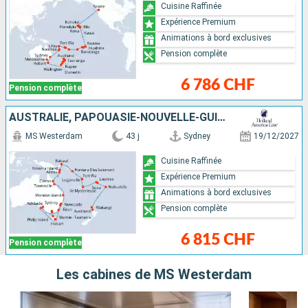
Cuisine Raffinée
Expérience Premium
Animations à bord exclusives
Pension complète
6 786 CHF
Pension complète
AUSTRALIE, PAPOUASIE-NOUVELLE-GUINÉE, VANUATU, FIDJI (ÎLES), TONGA, NOUVELLE-ZÉLANDE
MS Westerdam
43 j
Sydney
19/12/2027
Cuisine Raffinée
Expérience Premium
Animations à bord exclusives
Pension complète
6 815 CHF
Pension complète
Les cabines de MS Westerdam