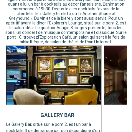
quant à lui un bar à cocktails au décor fantaisiste. L’animation
commence à 19h30. Dégustez les cocktails favoris de la
clientèle : le « Gallery Gimlet » ou l’« Another Shade of
Greyhound ». Du vin et de la bière y sont aussi servis. Pour un
apéritif avant le dîner, l’Explorer’s Lounge, situé sur le pont 2, est
le salon idéal. Le quatuor Adagio Strings y présente, tous les
soirs, un concert de musique contemporaine et classique. Sur le
pont 10, trouvezl’Exploration Café, un salon qui sert à la fois de
bibliothèque, de salon de thé et de Point Internet.
GALLERY BAR
Le Gallery Bar, situé sur le pont 2, est un bar à
cocktails. Il se démarque par son décor digne d’un