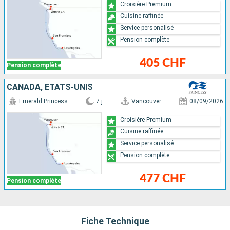
Croisière Premium
Cuisine raffinée
Service personalisé
Pension complète
405 CHF
Pension complète
CANADA, ÉTATS-UNIS
Emerald Princess
7 j
Vancouver
08/09/2026
Croisière Premium
Cuisine raffinée
Service personalisé
Pension complète
477 CHF
Pension complète
Fiche Technique