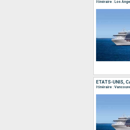
ÉTATS-UNIS, 
Itinéraire : Vancouv