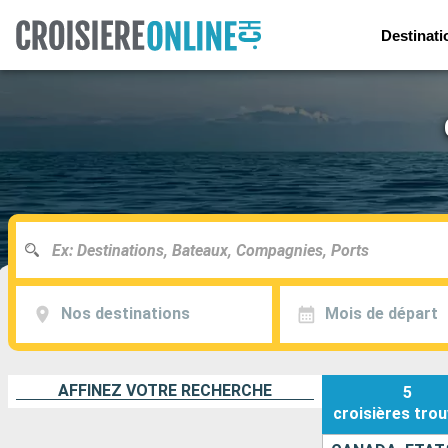
Destinati
Nos destinations
Mois de départ
AFFINEZ VOTRE RECHERCHE
5
croisières
trou