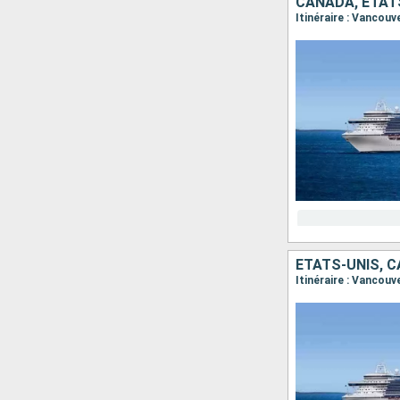
CANADA, ÉTAT
Itinéraire : Vancou
ÉTATS-UNIS, 
Itinéraire : Vancouv