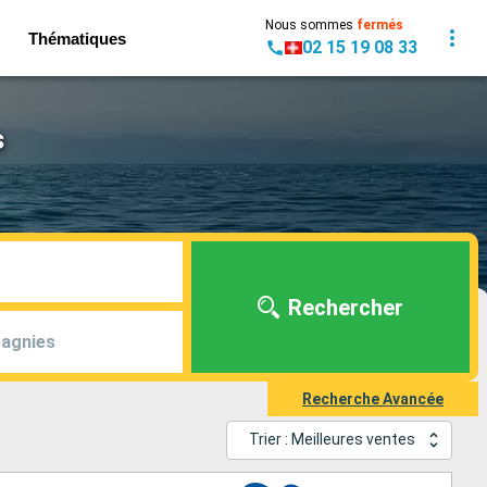
Nous sommes
fermés
Thématiques
02 15 19 08 33
s
Rechercher
agnies
Recherche Avancée
Trier : Meilleures ventes