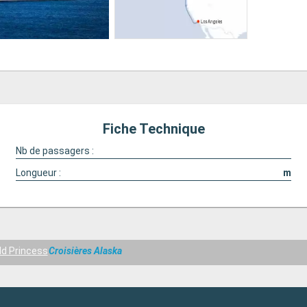
Fiche Technique
Nb de passagers :
Longueur :
m
d Princess
Croisières Alaska