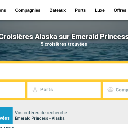
ons
Compagnies
Bateaux
Ports
Luxe
Offres
Croisières Alaska sur Emerald Princes
5 croisières trouvées
Ports
Comp
Vos critères de recherche :
vées
Emerald Princess - Alaska