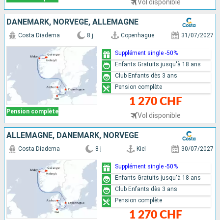
Vol disponible
DANEMARK, NORVÈGE, ALLEMAGNE
Costa Diadema
8 j
Copenhague
31/07/2027
Supplément single -50%
Enfants Gratuits jusqu'à 18 ans
Club Enfants dès 3 ans
Pension complète
1 270 CHF
Pension complète
Vol disponible
ALLEMAGNE, DANEMARK, NORVÈGE
Costa Diadema
8 j
Kiel
30/07/2027
Supplément single -50%
Enfants Gratuits jusqu'à 18 ans
Club Enfants dès 3 ans
Pension complète
1 270 CHF