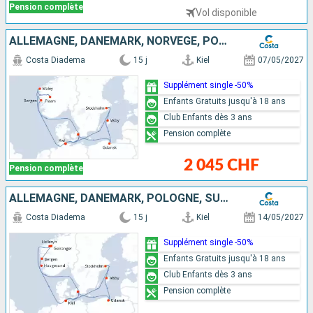
Pension complète
Vol disponible
ALLEMAGNE, DANEMARK, NORVÈGE, POLOGNE, SUÈDE
Costa Diadema
15 j
Kiel
07/05/2027
Supplément single -50%
Enfants Gratuits jusqu'à 18 ans
Club Enfants dès 3 ans
Pension complète
2 045 CHF
Pension complète
ALLEMAGNE, DANEMARK, POLOGNE, SUÈDE, NORVÈGE
Costa Diadema
15 j
Kiel
14/05/2027
Supplément single -50%
Enfants Gratuits jusqu'à 18 ans
Club Enfants dès 3 ans
Pension complète