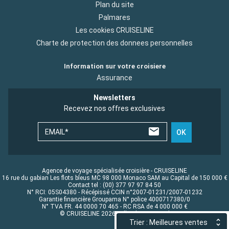
Plan du site
Palmares
Les cookies CRUISELINE
Charte de protection des donnees personnelles
Information sur votre croisiere
Assurance
Newsletters
Recevez nos offres exclusives
EMAIL*
OK
Agence de voyage spécialisée croisière - CRUISELINE
16 rue du gabian Les flots bleus MC 98 000 Monaco SAM au Capital de 150 000 €
Contact tel : (00) 377 97 97 84 50
N° RCI: 05S04380 - Récépissé CCIN n°2007-01231/2007-01232
Garantie financière Groupama N° police 4000717380/0
N° TVA FR. 44 0000 70 465 - RC RSA de 4 000 000 €
© CRUISELINE 2026 - all rights reserved
Trier : Meilleures ventes