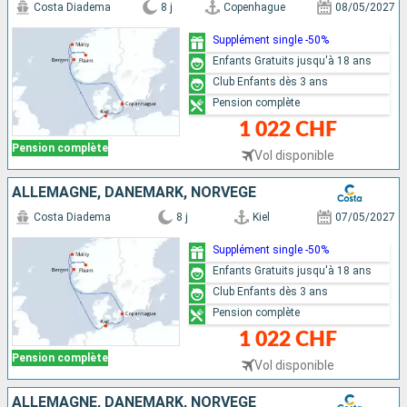
Costa Diadema
8 j
Copenhague
08/05/2027
Supplément single -50%
Enfants Gratuits jusqu'à 18 ans
Club Enfants dès 3 ans
Pension complète
1 022 CHF
Pension complète
Vol disponible
ALLEMAGNE, DANEMARK, NORVÈGE
Costa Diadema
8 j
Kiel
07/05/2027
Supplément single -50%
Enfants Gratuits jusqu'à 18 ans
Club Enfants dès 3 ans
Pension complète
1 022 CHF
Pension complète
Vol disponible
ALLEMAGNE, DANEMARK, NORVÈGE