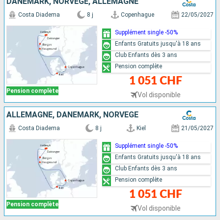
DANEMARK, NORVÈGE, ALLEMAGNE
Costa Diadema
8 j
Copenhague
22/05/2027
Supplément single -50%
Enfants Gratuits jusqu'à 18 ans
Club Enfants dès 3 ans
Pension complète
1 051 CHF
Pension complète
Vol disponible
ALLEMAGNE, DANEMARK, NORVÈGE
Costa Diadema
8 j
Kiel
21/05/2027
Supplément single -50%
Enfants Gratuits jusqu'à 18 ans
Club Enfants dès 3 ans
Pension complète
1 051 CHF
Pension complète
Vol disponible