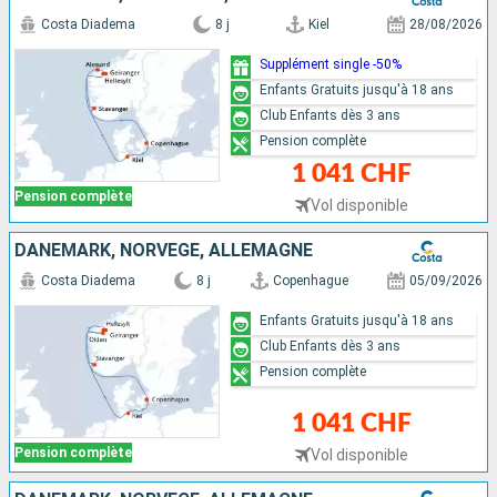
Costa Diadema
8 j
Kiel
28/08/2026
Supplément single -50%
Enfants Gratuits jusqu'à 18 ans
Club Enfants dès 3 ans
Pension complète
1 041 CHF
Pension complète
Vol disponible
DANEMARK, NORVÈGE, ALLEMAGNE
Costa Diadema
8 j
Copenhague
05/09/2026
Enfants Gratuits jusqu'à 18 ans
Club Enfants dès 3 ans
Pension complète
1 041 CHF
Pension complète
Vol disponible