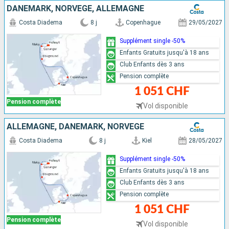
DANEMARK, NORVÈGE, ALLEMAGNE
Costa Diadema
8 j
Copenhague
29/05/2027
Supplément single -50%
Enfants Gratuits jusqu'à 18 ans
Club Enfants dès 3 ans
Pension complète
1 051 CHF
Pension complète
Vol disponible
ALLEMAGNE, DANEMARK, NORVÈGE
Costa Diadema
8 j
Kiel
28/05/2027
Supplément single -50%
Enfants Gratuits jusqu'à 18 ans
Club Enfants dès 3 ans
Pension complète
1 051 CHF
Pension complète
Vol disponible