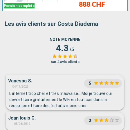
888 CHF
Pension complète
Les avis clients sur Costa Diadema
NOTE MOYENNE
4.3
/5
sur 4 avis clients
Vanessa S.
5
04/11/2023
L internet trop cher et très mauvaise... Moi je trouve qui
devrait faire gratuitement le WiFi en tout cas dans la
réception et faire des forfaits moins cher
Jean louis C.
3
05/08/2019