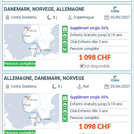
DANEMARK, NORVÈGE, ALLEMAGNE
Costa Diadema
8 j
Copenhague
26/06/2027
Supplément single -50%
Enfants Gratuits jusqu'à 18 ans
Club Enfants dès 3 ans
Pension complète
1 098 CHF
Pension complète
Vol disponible
ALLEMAGNE, DANEMARK, NORVÈGE
Costa Diadema
8 j
Kiel
25/06/2027
Supplément single -50%
Enfants Gratuits jusqu'à 18 ans
Club Enfants dès 3 ans
Pension complète
1 098 CHF
Pension complète