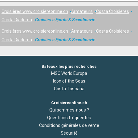
Croisières www.croisiereonline.ch
Armateurs
Costa Croisières
Costa Diadema
Croisières Fjords & Scandinavie
Croisières www.croisiereonline.ch
Armateurs
Costa Croisières
Costa Diadema
Croisières Fjords & Scandinavie
Bateaux les plus recherchés
MSC World Europa
Icon of the Seas
Costa Toscana
Croisiereonline.ch
Qui sommes-nous ?
Questions fréquentes
Conditions générales de vente
Sécurité