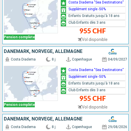
Costa Diadema "Sea Destinations"
Supplément single -50%
Enfants Gratuits jusqu'à 18 ans
Club Enfants dès 3 ans
955 CHF
Pension complète
Vol disponible
DANEMARK, NORVÈGE, ALLEMAGNE
Costa Diadema
8 j
Copenhague
04/09/2027
Costa Diadema "Sea Destinations"
Supplément single -50%
Enfants Gratuits jusqu'à 18 ans
Club Enfants dès 3 ans
955 CHF
Pension complète
Vol disponible
DANEMARK, NORVÈGE, ALLEMAGNE
Costa Diadema
8 j
Copenhague
29/08/2026