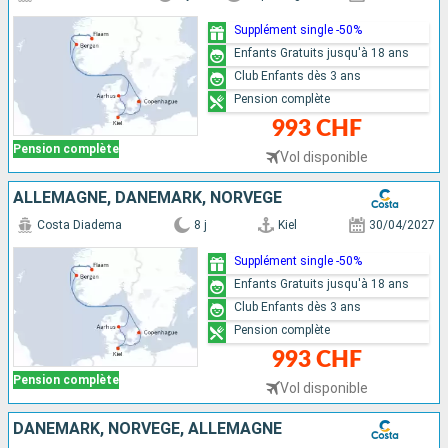
Supplément single -50%
Enfants Gratuits jusqu'à 18 ans
Club Enfants dès 3 ans
Pension complète
993 CHF
Pension complète
Vol disponible
ALLEMAGNE, DANEMARK, NORVÈGE
Costa Diadema
8 j
Kiel
30/04/2027
Supplément single -50%
Enfants Gratuits jusqu'à 18 ans
Club Enfants dès 3 ans
Pension complète
993 CHF
Pension complète
Vol disponible
DANEMARK, NORVÈGE, ALLEMAGNE