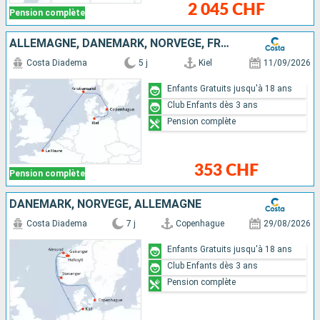
2 045 CHF
Pension complète
ALLEMAGNE, DANEMARK, NORVÈGE, FRANCE
Costa Diadema
5 j
Kiel
11/09/2026
Enfants Gratuits jusqu'à 18 ans
Club Enfants dès 3 ans
Pension complète
353 CHF
Pension complète
DANEMARK, NORVÈGE, ALLEMAGNE
Costa Diadema
7 j
Copenhague
29/08/2026
Enfants Gratuits jusqu'à 18 ans
Club Enfants dès 3 ans
Pension complète