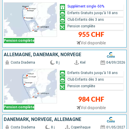
Supplément single -50%
Enfants Gratuits jusqu'à 18 ans
Club Enfants dès 3 ans
Pension complète
955 CHF
Pension complète
Vol disponible
ALLEMAGNE, DANEMARK, NORVÈGE
Costa Diadema
8 j
Kiel
04/09/2026
Enfants Gratuits jusqu'à 18 ans
Club Enfants dès 3 ans
Pension complète
984 CHF
Pension complète
Vol disponible
DANEMARK, NORVÈGE, ALLEMAGNE
Costa Diadema
8 j
Copenhague
01/05/2027