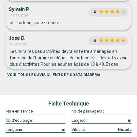
Sylvain P.
4
18/11/2018
Joli bateau, assez récent.
Jose D.
5
22/04/2018
Les horaires des activités devraient être aménagés en
fonction de l’horaire du départ du bateau. Et il devrait y avoir
plus d’activites Pour les adultes âgés de 18 à 40. Et des
excursions pour adolescents.
VOIR TOUS LES AVIS CLIENTS DE COSTA DIADEMA
Fiche Technique
Mise en service :
Nb de passagers :
Nb d'équipage :
Largeur :
m
Longueur :
m
Vitesse :
Nœuds