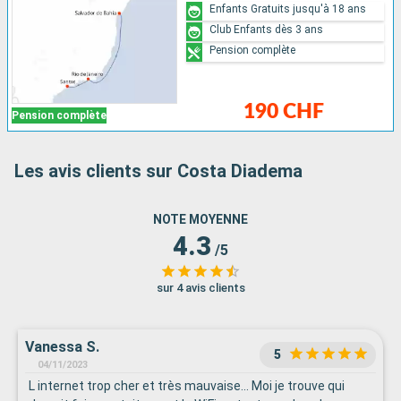
Enfants Gratuits jusqu'à 18 ans
Club Enfants dès 3 ans
Pension complète
190 CHF
Pension complète
Les avis clients sur Costa Diadema
NOTE MOYENNE
4.3
/5
sur 4 avis clients
Vanessa S.
5
04/11/2023
L internet trop cher et très mauvaise... Moi je trouve qui