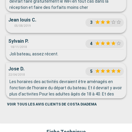
devrait faire gratuitement le WiFi en tout cas dans la
réception et faire des forfaits moins cher
Jean louis C.
3
05/08/2019
Sylvain P.
4
18/11/2018
Joli bateau, assez récent.
Jose D.
5
22/04/2018
Les horaires des activités devraient être aménagés en
fonction de l’horaire du départ du bateau. Et il devrait y avoir
plus d’activites Pour les adultes âgés de 18 à 40. Et des
excursions pour adolescents.
VOIR TOUS LES AVIS CLIENTS DE COSTA DIADEMA
Fiche Technique