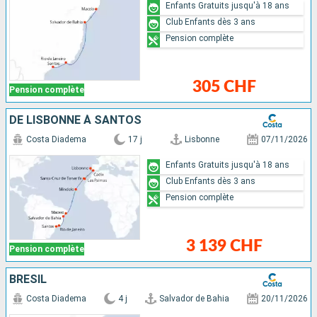
Enfants Gratuits jusqu'à 18 ans
Club Enfants dès 3 ans
Pension complète
305 CHF
Pension complète
DE LISBONNE À SANTOS
Costa Diadema
17 j
Lisbonne
07/11/2026
Enfants Gratuits jusqu'à 18 ans
Club Enfants dès 3 ans
Pension complète
3 139 CHF
Pension complète
BRÉSIL
Costa Diadema
4 j
Salvador de Bahia
20/11/2026