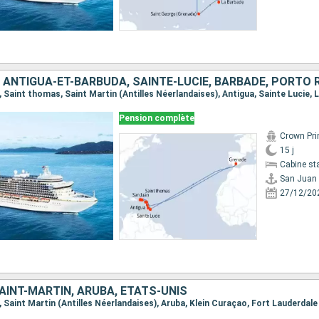
Pension complète
Crown Pri
15 j
Cabine st
San Juan
27/12/20
AINT-MARTIN, ARUBA, ÉTATS-UNIS
n, Saint Martin (Antilles Néerlandaises), Aruba, Klein Curaçao, Fort Lauderdale