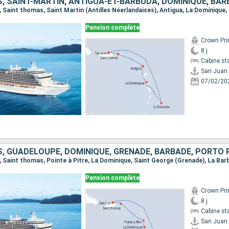
Pension complète
Crown Pri
8 j
Cabine st
San Juan
07/02/20
, GUADELOUPE, DOMINIQUE, GRENADE, BARBADE, PORTO 
n, Saint thomas, Pointe à Pitre, La Dominique, Saint George (Grenade), La Ba
Pension complète
Crown Pri
8 j
Cabine st
San Juan