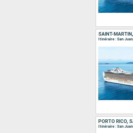
PORTO RICO, S
Itinéraire : San Jua