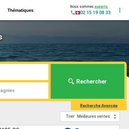
Nous sommes
ouverts
Thématiques
02 15 19 08 33
s
Rechercher
agnies
Recherche Avancée
Trier : Meilleures ventes