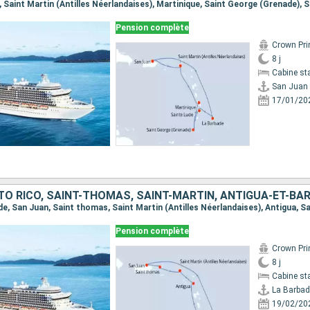
Pension complète
Crown Pri
8 j
Cabine st
San Juan
17/01/20
Pension complète
Crown Pri
8 j
Cabine st
La Barbad
19/02/20