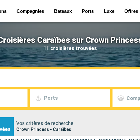
ons
Compagnies
Bateaux
Ports
Luxe
Offres
Croisières Caraïbes sur Crown Princes
11 croisières trouvées
Ports
Comp
Vos critères de recherche :
vées
Crown Princess - Caraïbes