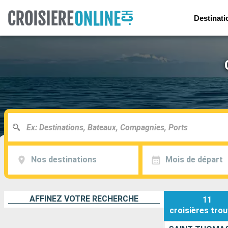
Destinati
Nos destinations
Mois de départ
AFFINEZ VOTRE RECHERCHE
11
croisières
trou