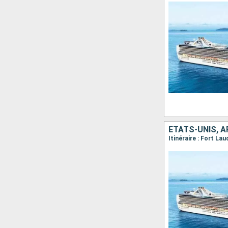
ÉTATS-UNIS, 
Itinéraire : Fort La