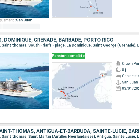
quement :
San Juan
, DOMINIQUE, GRENADE, BARBADE, PORTO RICO
Pension complète
Crown Pri
8 j
Cabine st
San Juan
03/01/20