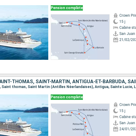
Pension complète
Crown Pri
15 j
Cabine st
San Juan
21/02/20
Pension complète
Crown Pri
15 j
Cabine st
San Juan
24/01/20