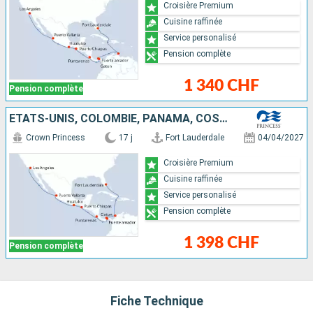
Croisière Premium
Cuisine raffinée
Service personalisé
Pension complète
1 340 CHF
Pension complète
ÉTATS-UNIS, COLOMBIE, PANAMA, COSTA RICA, MEXIQUE
Crown Princess
17 j
Fort Lauderdale
04/04/2027
Croisière Premium
Cuisine raffinée
Service personalisé
Pension complète
1 398 CHF
Pension complète
Fiche Technique