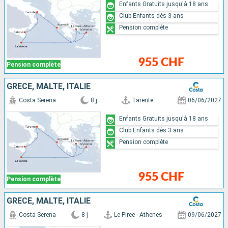
Enfants Gratuits jusqu'à 18 ans
Club Enfants dès 3 ans
Pension complète
955 CHF
Pension complète
GRÈCE, MALTE, ITALIE
Costa Serena
8 j
Tarente
06/06/2027
Enfants Gratuits jusqu'à 18 ans
Club Enfants dès 3 ans
Pension complète
955 CHF
Pension complète
GRÈCE, MALTE, ITALIE
Costa Serena
8 j
Le Piree - Athenes
09/06/2027