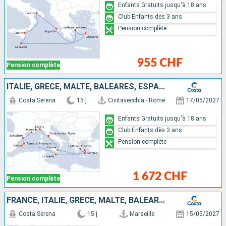
Enfants Gratuits jusqu'à 18 ans
Club Enfants dès 3 ans
Pension complète
955 CHF
Pension complète
ITALIE, GRÈCE, MALTE, BALÉARES, ESPAGNE, FRANCE
Costa Serena
15 j
Civitavecchia - Rome
17/05/2027
Enfants Gratuits jusqu'à 18 ans
Club Enfants dès 3 ans
Pension complète
1 672 CHF
Pension complète
FRANCE, ITALIE, GRÈCE, MALTE, BALÉARES, ESPAGNE
Costa Serena
15 j
Marseille
15/05/2027