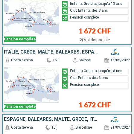
Enfants Gratuits jusqu'à 18 ans
Club Enfants dès 3 ans
Pension complète
1 672 CHF
Pension complète
Vol disponible
ITALIE, GRÈCE, MALTE, BALÉARES, ESPAGNE, FRANCE
Costa Serena
15 j
Savone
16/05/2027
Enfants Gratuits jusqu'à 18 ans
Club Enfants dès 3 ans
Pension complète
1 672 CHF
Pension complète
ESPAGNE, BALÉARES, MALTE, GRÈCE, ITALIE
Costa Serena
15 j
Barcelone
21/09/2027