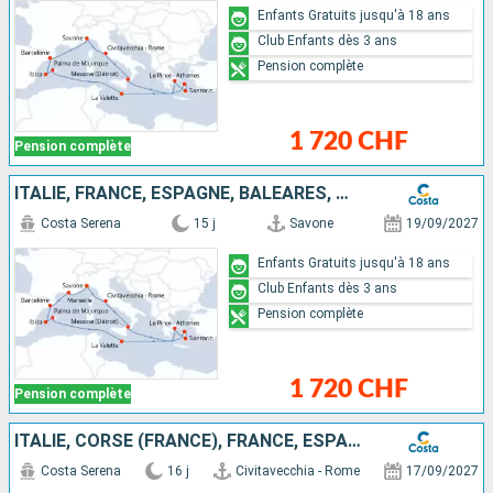
Enfants Gratuits jusqu'à 18 ans
Club Enfants dès 3 ans
Pension complète
1 720 CHF
Pension complète
ITALIE, FRANCE, ESPAGNE, BALÉARES, MALTE, GRÈCE
Costa Serena
15 j
Savone
19/09/2027
Enfants Gratuits jusqu'à 18 ans
Club Enfants dès 3 ans
Pension complète
1 720 CHF
Pension complète
ITALIE, CORSE (FRANCE), FRANCE, ESPAGNE, BALÉARES, MALTE, GRÈCE
Costa Serena
16 j
Civitavecchia - Rome
17/09/2027