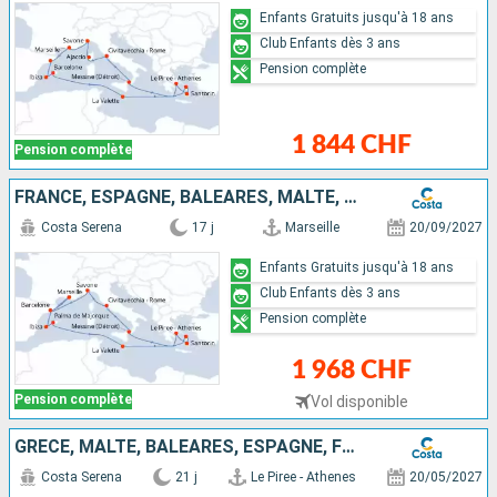
Enfants Gratuits jusqu'à 18 ans
Club Enfants dès 3 ans
Pension complète
1 844 CHF
Pension complète
FRANCE, ESPAGNE, BALÉARES, MALTE, GRÈCE, ITALIE
Costa Serena
17 j
Marseille
20/09/2027
Enfants Gratuits jusqu'à 18 ans
Club Enfants dès 3 ans
Pension complète
1 968 CHF
Pension complète
Vol disponible
GRÈCE, MALTE, BALÉARES, ESPAGNE, FRANCE, ITALIE
Costa Serena
21 j
Le Piree - Athenes
20/05/2027