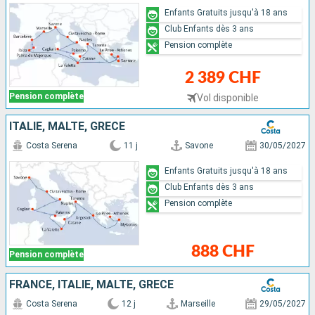
Enfants Gratuits jusqu'à 18 ans
Club Enfants dès 3 ans
Pension complète
2 389 CHF
Pension complète
Vol disponible
ITALIE, MALTE, GRÈCE
Costa Serena
11 j
Savone
30/05/2027
Enfants Gratuits jusqu'à 18 ans
Club Enfants dès 3 ans
Pension complète
888 CHF
Pension complète
FRANCE, ITALIE, MALTE, GRÈCE
Costa Serena
12 j
Marseille
29/05/2027