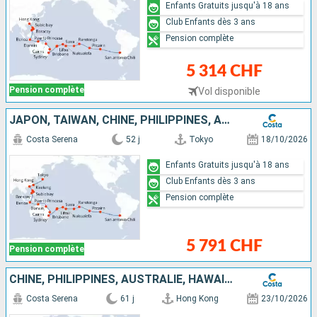
Enfants Gratuits jusqu'à 18 ans
Club Enfants dès 3 ans
Pension complète
5 314 CHF
Pension complète
Vol disponible
JAPON, TAIWAN, CHINE, PHILIPPINES, AUSTRALIE, HAWAII, FIJI, TONGA, POLYNÉSIE, CHILI
Costa Serena
52 j
Tokyo
18/10/2026
Enfants Gratuits jusqu'à 18 ans
Club Enfants dès 3 ans
Pension complète
5 791 CHF
Pension complète
CHINE, PHILIPPINES, AUSTRALIE, HAWAII, FIJI, TONGA, POLYNÉSIE, CHILI, ARGENTINE
Costa Serena
61 j
Hong Kong
23/10/2026