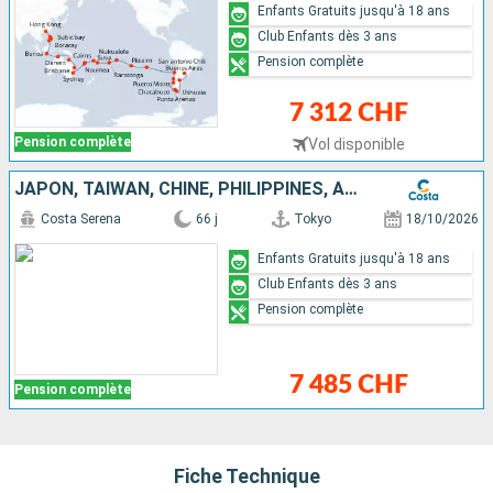
Enfants Gratuits jusqu'à 18 ans
Club Enfants dès 3 ans
Pension complète
7 312 CHF
Pension complète
Vol disponible
JAPON, TAÏWAN, CHINE, PHILIPPINES, AUSTRALIE, HAWAII, FIJI, TONGA, POLYNÉSIE, CHILI, ARGENTINE
Costa Serena
66 j
Tokyo
18/10/2026
Enfants Gratuits jusqu'à 18 ans
Club Enfants dès 3 ans
Pension complète
7 485 CHF
Pension complète
Fiche Technique