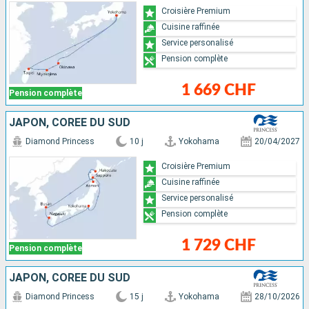
Croisière Premium
Cuisine raffinée
Service personalisé
Pension complète
1 669 CHF
Pension complète
JAPON, CORÉE DU SUD
Diamond Princess
10 j
Yokohama
20/04/2027
Croisière Premium
Cuisine raffinée
Service personalisé
Pension complète
1 729 CHF
Pension complète
JAPON, CORÉE DU SUD
Diamond Princess
15 j
Yokohama
28/10/2026