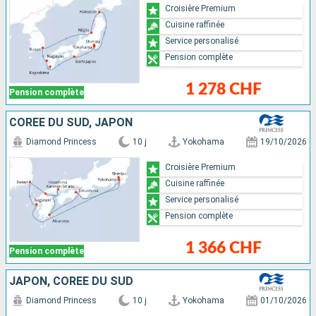
Croisière Premium
Cuisine raffinée
Service personalisé
Pension complète
1 278 CHF
Pension complète
CORÉE DU SUD, JAPON
Diamond Princess
10 j
Yokohama
19/10/2026
Croisière Premium
Cuisine raffinée
Service personalisé
Pension complète
1 366 CHF
Pension complète
JAPON, CORÉE DU SUD
Diamond Princess
10 j
Yokohama
01/10/2026