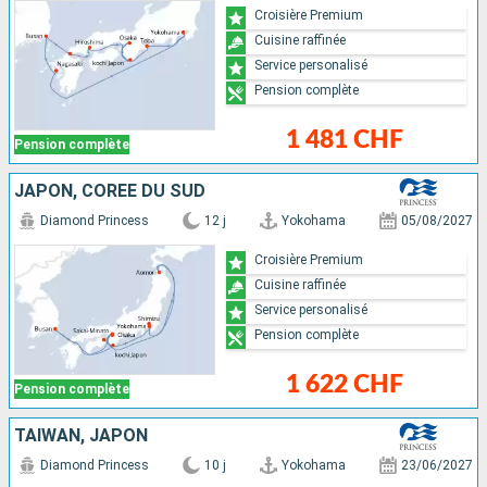
Croisière Premium
Cuisine raffinée
Service personalisé
Pension complète
1 481 CHF
Pension complète
JAPON, CORÉE DU SUD
Diamond Princess
12 j
Yokohama
05/08/2027
Croisière Premium
Cuisine raffinée
Service personalisé
Pension complète
1 622 CHF
Pension complète
TAÏWAN, JAPON
Diamond Princess
10 j
Yokohama
23/06/2027