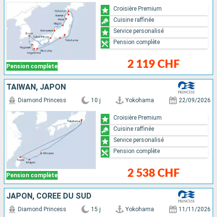
Croisière Premium
Cuisine raffinée
Service personalisé
Pension complète
2 119 CHF
Pension complète
TAÏWAN, JAPON
Diamond Princess
10 j
Yokohama
22/09/2026
Croisière Premium
Cuisine raffinée
Service personalisé
Pension complète
2 538 CHF
Pension complète
JAPON, CORÉE DU SUD
Diamond Princess
15 j
Yokohama
11/11/2026