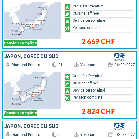
Croisière Premium
Cuisine raffinée
Service personalisé
Pension complète
2 669 CHF
Pension complète
JAPON, CORÉE DU SUD
Diamond Princess
21 j
Yokohama
26/08/2027
Croisière Premium
Cuisine raffinée
Service personalisé
Pension complète
2 824 CHF
Pension complète
JAPON, CORÉE DU SUD
Diamond Princess
20 j
Yokohama
28/07/2027