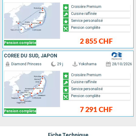
Croisière Premium
Cuisine raffinée
Service personalisé
Pension complète
2 855 CHF
Pension complète
CORÉE DU SUD, JAPON
Diamond Princess
29 j
Yokohama
28/10/2026
Croisière Premium
Cuisine raffinée
Service personalisé
Pension complète
7 291 CHF
Pension complète
Fiche Technique