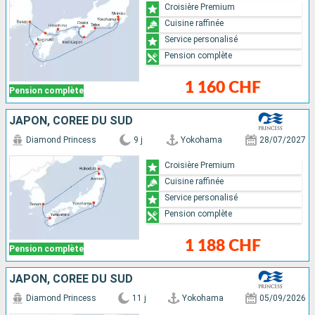
Croisière Premium
Cuisine raffinée
Service personalisé
Pension complète
1 160 CHF
Pension complète
JAPON, CORÉE DU SUD
Diamond Princess
9 j
Yokohama
28/07/2027
Croisière Premium
Cuisine raffinée
Service personalisé
Pension complète
1 188 CHF
Pension complète
JAPON, CORÉE DU SUD
Diamond Princess
11 j
Yokohama
05/09/2026