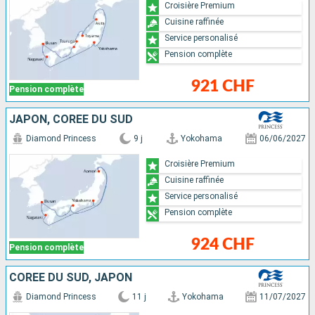
Croisière Premium
Cuisine raffinée
Service personalisé
Pension complète
921 CHF
Pension complète
JAPON, CORÉE DU SUD
Diamond Princess
9 j
Yokohama
06/06/2027
Croisière Premium
Cuisine raffinée
Service personalisé
Pension complète
924 CHF
Pension complète
CORÉE DU SUD, JAPON
Diamond Princess
11 j
Yokohama
11/07/2027