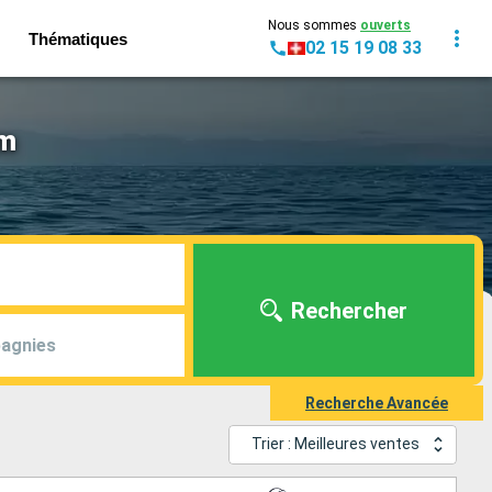
Nous sommes
ouverts
Thématiques
02 15 19 08 33
am
Rechercher
agnies
Recherche Avancée
Trier : Meilleures ventes