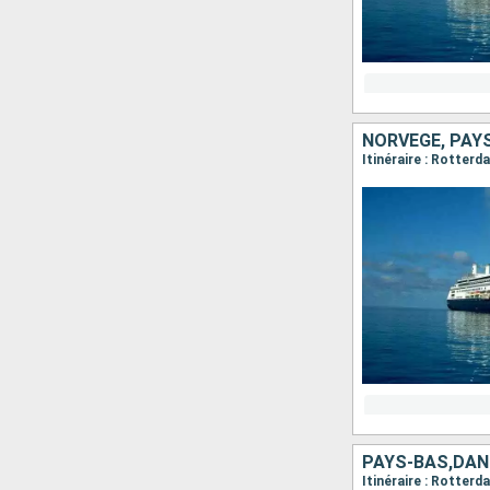
NORVÈGE, PAY
Itinéraire : Rotterd
PAYS-BAS,DA
Itinéraire : Rotter