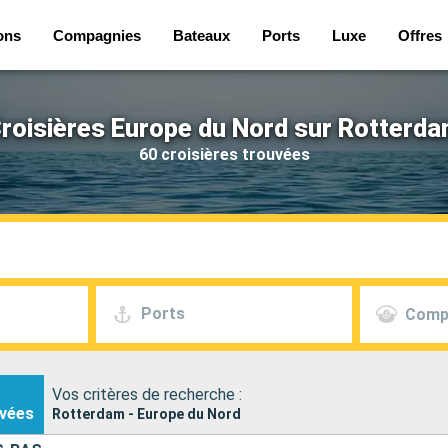
ons
Compagnies
Bateaux
Ports
Luxe
Offres
roisières Europe du Nord sur Rotterd
60 croisières trouvées
Ports
Comp
Vos critères de recherche :
vées
Rotterdam - Europe du Nord