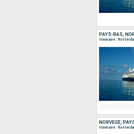
PAYS-BAS, NO
Itinéraire : Rotter
NORVÈGE, PAY
Itinéraire : Rotter