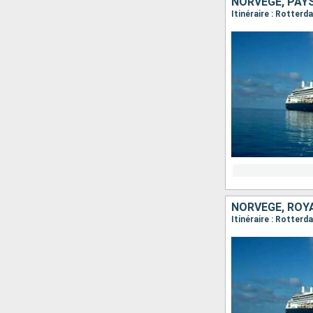
NORVÈGE, PAY
Itinéraire : Rotterd
NORVÈGE, ROY
Itinéraire : Rotter