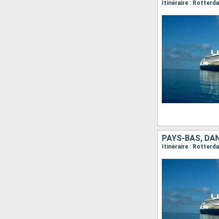
Itinéraire : Rotter
PAYS-BAS, DA
Itinéraire : Rotter