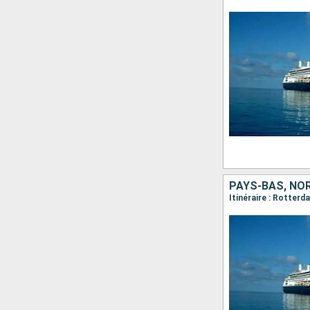
PAYS-BAS, NO
Itinéraire : Rotter