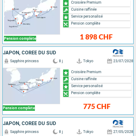
Croisière Premium
Cuisine raffinée
Service personalisé
Pension complète
1 898 CHF
Pension complète
JAPON, CORÉE DU SUD
Sapphire princess
8 j
Tokyo
23/07/2028
Croisière Premium
Cuisine raffinée
Service personalisé
Pension complète
775 CHF
Pension complète
JAPON, CORÉE DU SUD
Sapphire princess
8 j
Tokyo
27/05/2028