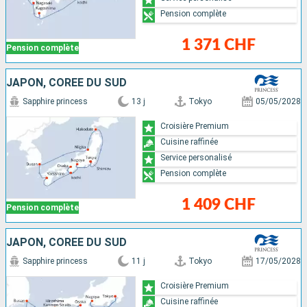
Pension complète
1 371 CHF
Pension complète
JAPON, CORÉE DU SUD
Sapphire princess
13 j
Tokyo
05/05/2028
Croisière Premium
Cuisine raffinée
Service personalisé
Pension complète
1 409 CHF
Pension complète
JAPON, CORÉE DU SUD
Sapphire princess
11 j
Tokyo
17/05/2028
Croisière Premium
Cuisine raffinée