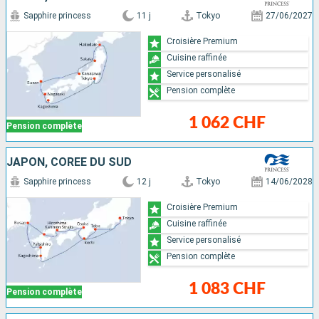
Sapphire princess
11 j
Tokyo
27/06/2027
Croisière Premium
Cuisine raffinée
Service personalisé
Pension complète
1 062 CHF
Pension complète
JAPON, CORÉE DU SUD
Sapphire princess
12 j
Tokyo
14/06/2028
Croisière Premium
Cuisine raffinée
Service personalisé
Pension complète
1 083 CHF
Pension complète