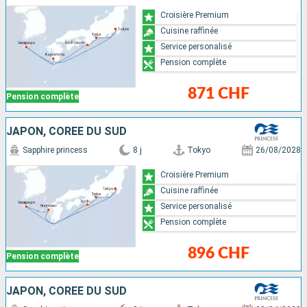
Croisière Premium
Cuisine raffinée
Service personalisé
Pension complète
871 CHF
Pension complète
JAPON, CORÉE DU SUD
Sapphire princess
8 j
Tokyo
26/08/2028
Croisière Premium
Cuisine raffinée
Service personalisé
Pension complète
896 CHF
Pension complète
JAPON, CORÉE DU SUD