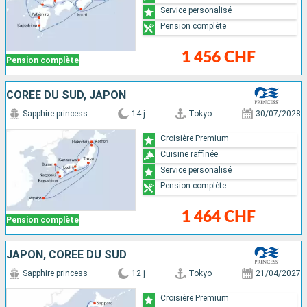
Service personalisé
Pension complète
1 456 CHF
Pension complète
CORÉE DU SUD, JAPON
Sapphire princess
14 j
Tokyo
30/07/2028
Croisière Premium
Cuisine raffinée
Service personalisé
Pension complète
1 464 CHF
Pension complète
JAPON, CORÉE DU SUD
Sapphire princess
12 j
Tokyo
21/04/2027
Croisière Premium