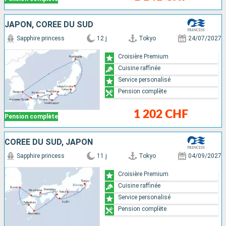
JAPON, CORÉE DU SUD
Sapphire princess
12 j
Tokyo
24/07/2027
Croisière Premium
Cuisine raffinée
Service personalisé
Pension complète
1 202 CHF
Pension complète
CORÉE DU SUD, JAPON
Sapphire princess
11 j
Tokyo
04/09/2027
Croisière Premium
Cuisine raffinée
Service personalisé
Pension complète