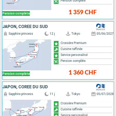
Pension complète
1 359 CHF
Pension complète
JAPON, CORÉE DU SUD
Sapphire princess
12 j
Tokyo
05/06/2027
Croisière Premium
Cuisine raffinée
Service personalisé
Pension complète
1 360 CHF
Pension complète
JAPON, CORÉE DU SUD
Sapphire princess
11 j
Tokyo
05/07/2028
Croisière Premium
Cuisine raffinée
Service personalisé