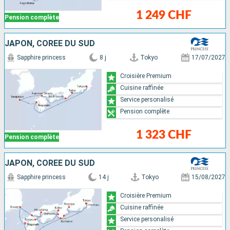
1 249 CHF
Pension complète
JAPON, CORÉE DU SUD
Sapphire princess
8 j
Tokyo
17/07/2027
Croisière Premium
Cuisine raffinée
Service personalisé
Pension complète
1 323 CHF
Pension complète
JAPON, CORÉE DU SUD
Sapphire princess
14 j
Tokyo
15/08/2027
Croisière Premium
Cuisine raffinée
Service personalisé