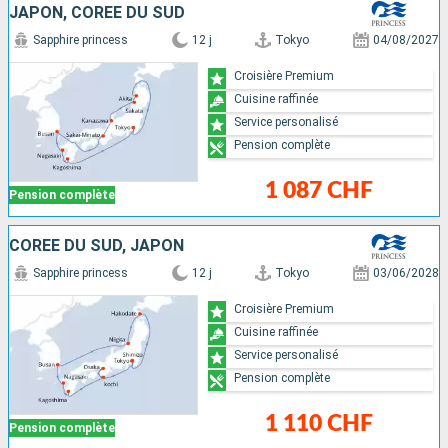
JAPON, CORÉE DU SUD
Sapphire princess
12 j
Tokyo
04/08/2027
Croisière Premium
Cuisine raffinée
Service personalisé
Pension complète
1 087 CHF
Pension complète
CORÉE DU SUD, JAPON
Sapphire princess
12 j
Tokyo
03/06/2028
Croisière Premium
Cuisine raffinée
Service personalisé
Pension complète
1 110 CHF
Pension complète