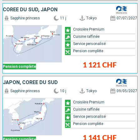
CORÉE DU SUD, JAPON
Sapphire princess
11 j
Tokyo
07/07/2027
Croisière Premium
Cuisine raffinée
Service personalisé
Pension complète
1 121 CHF
Pension complète
JAPON, CORÉE DU SUD
Sapphire princess
10 j
Tokyo
09/05/2027
Croisière Premium
Cuisine raffinée
Service personalisé
Pension complète
1 141 CHF
Pension complète