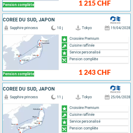
1 215 CHF
Pension complète
CORÉE DU SUD, JAPON
Sapphire princess
10 j
Tokyo
19/04/2028
Croisière Premium
Cuisine raffinée
Service personalisé
Pension complète
1 243 CHF
Pension complète
CORÉE DU SUD, JAPON
Sapphire princess
11 j
Tokyo
25/06/2028
Croisière Premium
Cuisine raffinée
Service personalisé
Pension complète