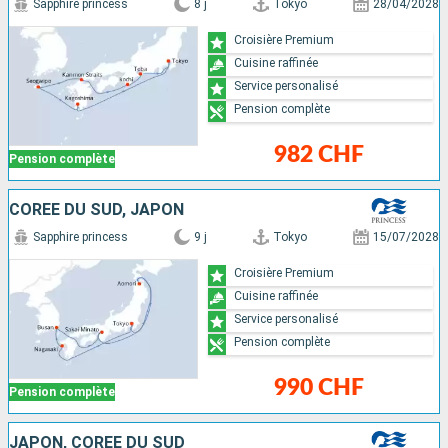
Sapphire princess
8 j
Tokyo
28/04/2028
Croisière Premium
Cuisine raffinée
Service personalisé
Pension complète
982 CHF
Pension complète
CORÉE DU SUD, JAPON
Sapphire princess
9 j
Tokyo
15/07/2028
Croisière Premium
Cuisine raffinée
Service personalisé
Pension complète
990 CHF
Pension complète
JAPON, CORÉE DU SUD