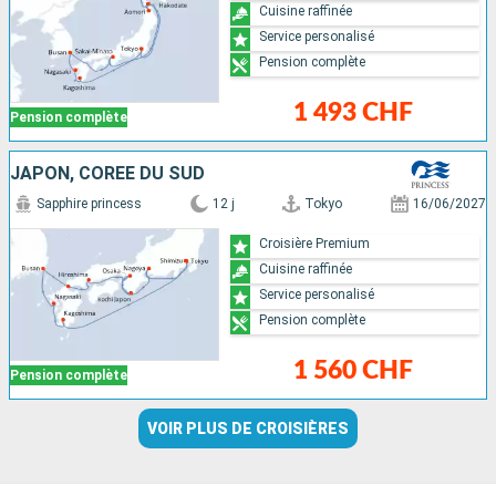
Cuisine raffinée
Service personalisé
Pension complète
1 493 CHF
Pension complète
JAPON, CORÉE DU SUD
Sapphire princess
12 j
Tokyo
16/06/2027
Croisière Premium
Cuisine raffinée
Service personalisé
Pension complète
1 560 CHF
Pension complète
VOIR PLUS DE CROISIÈRES