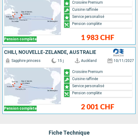
Croisière Premium
Cuisine raffinée
Service personalisé
Pension complète
1 983 CHF
Pension complète
CHILI, NOUVELLE-ZÉLANDE, AUSTRALIE
Sapphire princess
15 j
Auckland
10/11/2027
Croisière Premium
Cuisine raffinée
Service personalisé
Pension complète
2 001 CHF
Pension complète
Fiche Technique