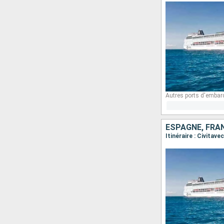
Autres ports d'embar
ESPAGNE, FRAN
Itinéraire : Civitav