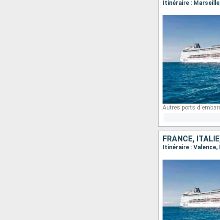
Itinéraire : Marseil
Autres ports d'embar
FRANCE, ITALI
Itinéraire : Valence