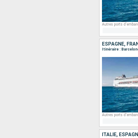
Autres ports d'embar
ESPAGNE, FRAN
Itinéraire : Barcelo
Autres ports d'embar
ITALIE, ESPAG