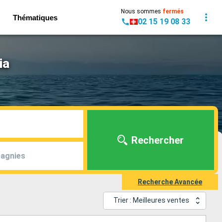
Nous sommes
fermés
Thématiques
02 15 19 08 33
ia
Rechercher
agnies
Recherche Avancée
Trier : Meilleures ventes