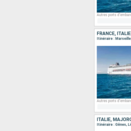
Autres ports d'embar
FRANCE, ITALI
Itinéraire : Marseil
Autres ports d'embar
ITALIE, MAJOR
Itinéraire : Gênes, 