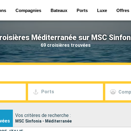
ons
Compagnies
Bateaux
Ports
Luxe
Offres
roisières Méditerranée sur MSC Sinfon
69 croisières trouvées
Ports
Comp
Vos critères de recherche :
vées
MSC Sinfonia - Méditerranée