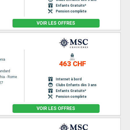
Enfants Gratuits*
Pension complète
VOIR LES OFFRES
nia
dès
463 CHF
andard
chia - Rome
Internet à bord
27
Clubs Enfants dès 3 ans
Enfants Gratuits*
Pension complète
VOIR LES OFFRES