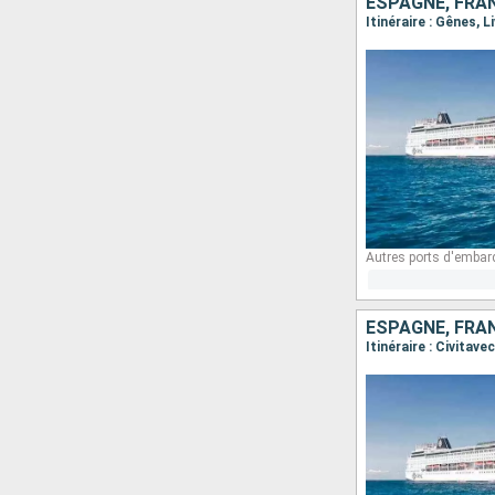
ESPAGNE, FRAN
Itinéraire : Gênes, 
Autres ports d'embar
ESPAGNE, FRAN
Itinéraire : Civitav