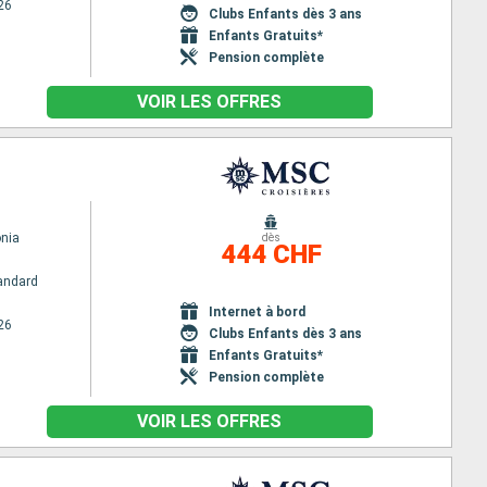
26
Clubs Enfants dès 3 ans
Enfants Gratuits*
Pension complète
VOIR LES OFFRES
nia
dès
444 CHF
andard
Internet à bord
26
Clubs Enfants dès 3 ans
Enfants Gratuits*
Pension complète
VOIR LES OFFRES