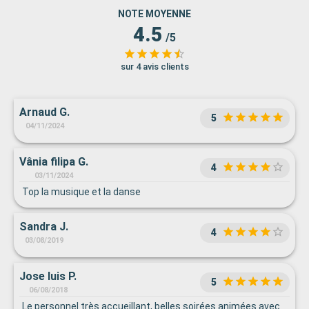
NOTE MOYENNE
4.5
/5
sur 4 avis clients
Arnaud G.
5
04/11/2024
Vânia filipa G.
4
03/11/2024
Top la musique et la danse
Sandra J.
4
03/08/2019
Jose luis P.
5
06/08/2018
Le personnel très accueillant, belles soirées animées avec