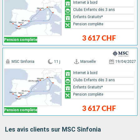
Internet à bord
Clubs Enfants dès 3 ans
Enfants Gratuits*
Pension complète
3 617 CHF
Pension complète
MSC Sinfonia
11 j
Marseille
19/04/2027
Internet à bord
Clubs Enfants dès 3 ans
Enfants Gratuits*
Pension complète
3 617 CHF
Pension complète
Les avis clients sur MSC Sinfonia