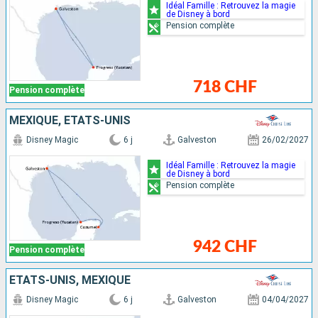
Idéal Famille : Retrouvez la magie
de Disney à bord
Pension complète
718 CHF
Pension complète
MEXIQUE, ÉTATS-UNIS
Disney Magic
6 j
Galveston
26/02/2027
Idéal Famille : Retrouvez la magie
de Disney à bord
Pension complète
942 CHF
Pension complète
ÉTATS-UNIS, MEXIQUE
Disney Magic
6 j
Galveston
04/04/2027