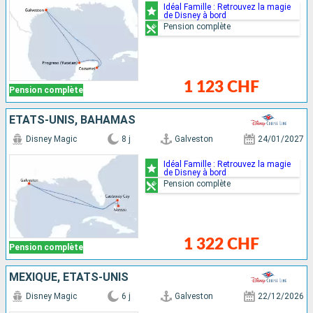
Idéal Famille : Retrouvez la magie
de Disney à bord
Pension complète
1 123 CHF
Pension complète
ÉTATS-UNIS, BAHAMAS
Disney Magic
8 j
Galveston
24/01/2027
Idéal Famille : Retrouvez la magie
de Disney à bord
Pension complète
1 322 CHF
Pension complète
MEXIQUE, ÉTATS-UNIS
Disney Magic
6 j
Galveston
22/12/2026