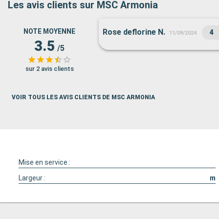
Les avis clients sur MSC Armonia
NOTE MOYENNE
Rose deflorine N.
4
11/09/2024
3.5
/5
sur 2 avis clients
VOIR TOUS LES AVIS CLIENTS DE MSC ARMONIA
Mise en service :
Largeur :
m