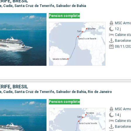
RIFE, BRÉSIL
ne, Cadix, Santa Cruz de Tenerife, Salvador de Bahia
Pension complète
MSC Armo
12 j
Cabine st
Barcelone
08/11/20
RIFE, BRÉSIL
ne, Cadix, Santa Cruz de Tenerife, Salvador de Bahia, Rio de Janeiro
Pension complète
MSC Armo
14 j
Cabine st
Barcelone