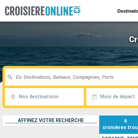
Destinati
Cr
Nos destinations
Mois de départ
AFFINEZ VOTRE RECHERCHE
6
croisières
trou