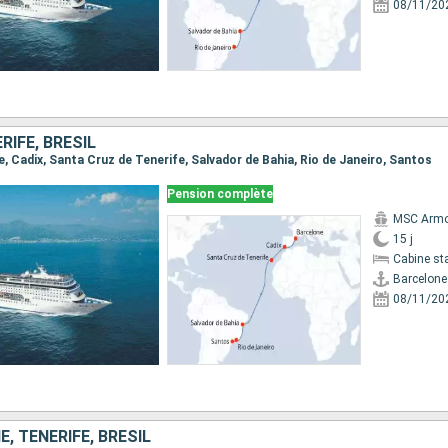
08/11/20
RIFE, BRÉSIL
ne, Cadix, Santa Cruz de Tenerife, Salvador de Bahia, Rio de Janeiro, Santos
Pension complète
MSC Armo
15 j
Cabine st
Barcelone
08/11/20
E, TENERIFE, BRÉSIL