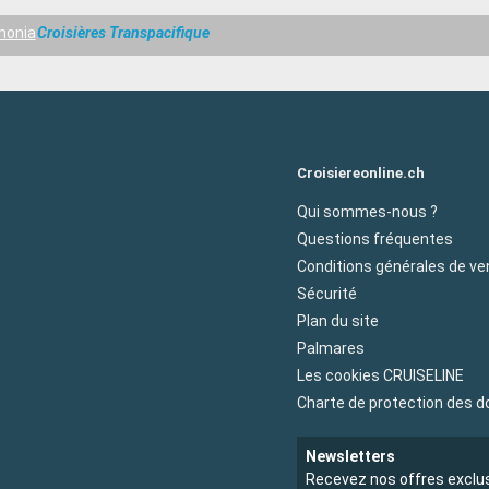
monia
Croisières Transpacifique
Croisiereonline.ch
Qui sommes-nous ?
Questions fréquentes
Conditions générales de ve
Sécurité
Plan du site
Palmares
Les cookies CRUISELINE
Charte de protection des 
Newsletters
Recevez nos offres exclu