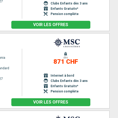
27
Clubs Enfants dès 3 ans
Enfants Gratuits*
Pension complète
VOIR LES OFFRES
nia
dès
871 CHF
andard
Internet à bord
27
Clubs Enfants dès 3 ans
Enfants Gratuits*
Pension complète
VOIR LES OFFRES