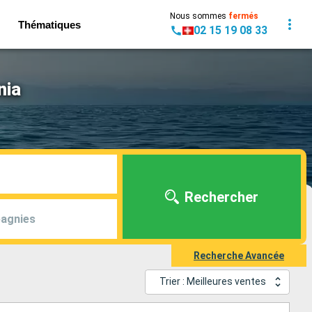
Nous sommes
fermés
Thématiques
02 15 19 08 33
nia
Rechercher
agnies
Recherche Avancée
Trier : Meilleures ventes