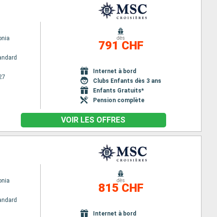
nia
dès
791 CHF
andard
Internet à bord
27
Clubs Enfants dès 3 ans
Enfants Gratuits*
Pension complète
VOIR LES OFFRES
nia
dès
815 CHF
andard
Internet à bord