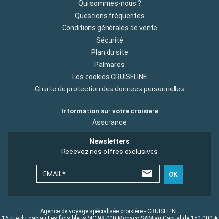
Qui sommes-nous ?
Questions fréquentes
Conditions générales de vente
Sécurité
Plan du site
Palmares
Les cookies CRUISELINE
Charte de protection des donnees personnelles
Information sur votre croisiere
Assurance
Newsletters
Recevez nos offres exclusives
EMAIL*
OK
Agence de voyage spécialisée croisière - CRUISELINE
16 rue du gabian Les flots bleus MC 98 000 Monaco SAM au Capital de 150 000 €