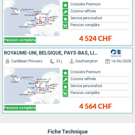
Croisière Premium
Cuisine raffinée
Service personalisé
Pension complète
4 524 CHF
Pension complète
ROYAUME-UNI, BELGIQUE, PAYS-BAS, LITUANIE, LETTONIE, FINLANDE, ESTONIE, SUÈDE, ALLEMAGNE, DANEMARK, NORVÈGE, ISLANDE
Caribbean Princess
32 j
Southampton
16/06/2028
Croisière Premium
Cuisine raffinée
Service personalisé
Pension complète
4 564 CHF
Pension complète
Fiche Technique