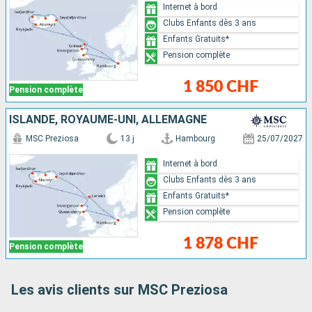
Internet à bord
Clubs Enfants dès 3 ans
Enfants Gratuits*
Pension complète
1 850 CHF
Pension complète
ISLANDE, ROYAUME-UNI, ALLEMAGNE
MSC Preziosa
13 j
Hambourg
25/07/2027
Internet à bord
Clubs Enfants dès 3 ans
Enfants Gratuits*
Pension complète
1 878 CHF
Pension complète
Les avis clients sur MSC Preziosa