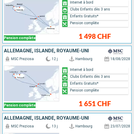
Internet à bord
Clubs Enfants dès 3 ans
Enfants Gratuits*
Pension complète
1 498 CHF
Pension complète
ALLEMAGNE, ISLANDE, ROYAUME-UNI
MSC Preziosa
12 j
Hambourg
18/08/2028
Internet à bord
Clubs Enfants dès 3 ans
Enfants Gratuits*
Pension complète
1 651 CHF
Pension complète
ALLEMAGNE, ISLANDE, ROYAUME-UNI
MSC Preziosa
13 j
Hambourg
23/07/2028