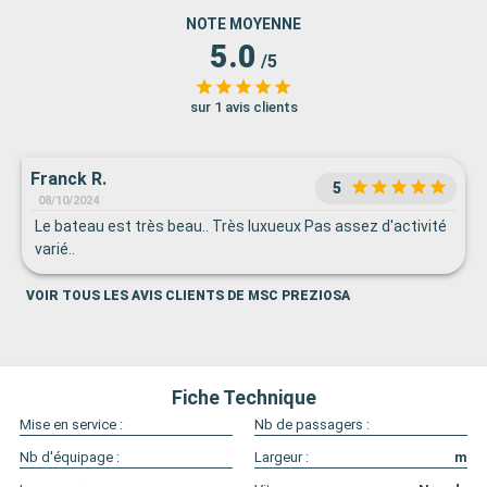
NOTE MOYENNE
5.0
/5
sur 1 avis clients
Franck R.
5
08/10/2024
Le bateau est très beau.. Très luxueux Pas assez d'activité
varié..
VOIR TOUS LES AVIS CLIENTS DE MSC PREZIOSA
Fiche Technique
Mise en service :
Nb de passagers :
Nb d'équipage :
Largeur :
m