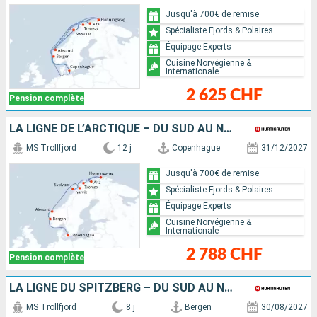
Jusqu'à 700€ de remise
Spécialiste Fjords & Polaires
Équipage Experts
Cuisine Norvégienne &
Internationale
2 625 CHF
Pension complète
LA LIGNE DE L’ARCTIQUE – DU SUD AU NORD
MS Trollfjord
12 j
Copenhague
31/12/2027
Jusqu'à 700€ de remise
Spécialiste Fjords & Polaires
Équipage Experts
Cuisine Norvégienne &
Internationale
2 788 CHF
Pension complète
LA LIGNE DU SPITZBERG – DU SUD AU NORD
MS Trollfjord
8 j
Bergen
30/08/2027