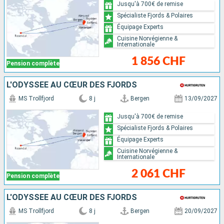
Jusqu'à 700€ de remise
Spécialiste Fjords & Polaires
Équipage Experts
Cuisine Norvégienne &
Internationale
1 856 CHF
Pension complète
L'ODYSSÉE AU CŒUR DES FJORDS
MS Trollfjord
8 j
Bergen
13/09/2027
Jusqu'à 700€ de remise
Spécialiste Fjords & Polaires
Équipage Experts
Cuisine Norvégienne &
Internationale
2 061 CHF
Pension complète
L'ODYSSÉE AU CŒUR DES FJORDS
MS Trollfjord
8 j
Bergen
20/09/2027