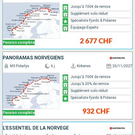
Jusqu'à 700€ de remise
Supplément solo réduit
Spécialiste Fjords & Polaires
Équipage Experts
2 677 CHF
Pension complète
PANORAMAS NORVÉGIENS
MS Polarlys
6 j
Kirkenes
20/11/2027
Jusqu'à 700€ de remise
Jusqu'à 20% de remise
Supplément solo réduit
Spécialiste Fjords & Polaires
932 CHF
Pension complète
L'ESSENTIEL DE LA NORVÈGE