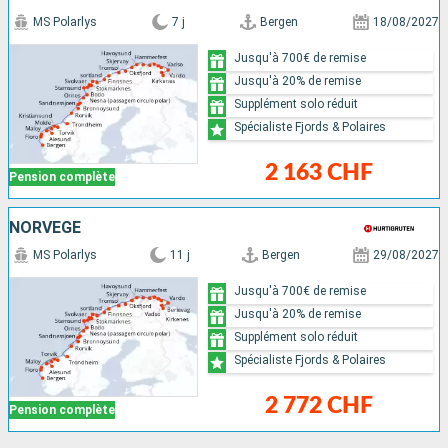
MS Polarlys
7 j
Bergen
18/08/2027
Jusqu'à 700€ de remise
Jusqu'à 20% de remise
Supplément solo réduit
Spécialiste Fjords & Polaires
2 163 CHF
Pension complète
NORVÈGE
MS Polarlys
11 j
Bergen
29/08/2027
Jusqu'à 700€ de remise
Jusqu'à 20% de remise
Supplément solo réduit
Spécialiste Fjords & Polaires
2 772 CHF
Pension complète