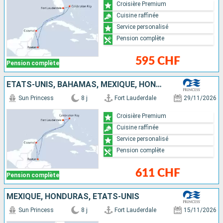
Croisière Premium
Cuisine raffinée
Service personalisé
Pension complète
595 CHF
Pension complète
ÉTATS-UNIS, BAHAMAS, MEXIQUE, HONDURAS
Sun Princess
8 j
Fort Lauderdale
29/11/2026
Croisière Premium
Cuisine raffinée
Service personalisé
Pension complète
611 CHF
Pension complète
MEXIQUE, HONDURAS, ÉTATS-UNIS
Sun Princess
8 j
Fort Lauderdale
15/11/2026