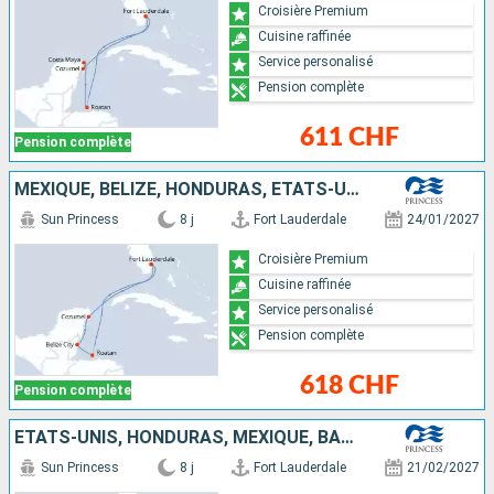
Croisière Premium
Cuisine raffinée
Service personalisé
Pension complète
611 CHF
Pension complète
MEXIQUE, BELIZE, HONDURAS, ÉTATS-UNIS
Sun Princess
8 j
Fort Lauderdale
24/01/2027
Croisière Premium
Cuisine raffinée
Service personalisé
Pension complète
618 CHF
Pension complète
ÉTATS-UNIS, HONDURAS, MEXIQUE, BAHAMAS
Sun Princess
8 j
Fort Lauderdale
21/02/2027