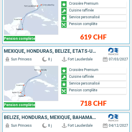
Croisière Premium
Cuisine raffinée
Service personalisé
Pension complète
619 CHF
Pension complète
MEXIQUE, HONDURAS, BELIZE, ÉTATS-UNIS
Sun Princess
8 j
Fort Lauderdale
07/03/2027
Croisière Premium
Cuisine raffinée
Service personalisé
Pension complète
718 CHF
Pension complète
BELIZE, HONDURAS, MEXIQUE, BAHAMAS, ÉTATS-UNIS
Sun Princess
8 j
Fort Lauderdale
04/12/2027