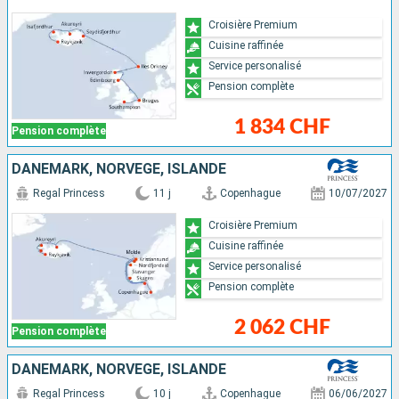
Croisière Premium
Cuisine raffinée
Service personalisé
Pension complète
1 834 CHF
Pension complète
DANEMARK, NORVÈGE, ISLANDE
Regal Princess
11 j
Copenhague
10/07/2027
Croisière Premium
Cuisine raffinée
Service personalisé
Pension complète
2 062 CHF
Pension complète
DANEMARK, NORVÈGE, ISLANDE
Regal Princess
10 j
Copenhague
06/06/2027