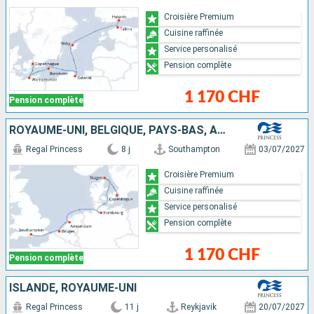
Croisière Premium
Cuisine raffinée
Service personalisé
Pension complète
1 170 CHF
Pension complète
ROYAUME-UNI, BELGIQUE, PAYS-BAS, ALLEMAGNE, DANEMARK
Regal Princess
8 j
Southampton
03/07/2027
Croisière Premium
Cuisine raffinée
Service personalisé
Pension complète
1 170 CHF
Pension complète
ISLANDE, ROYAUME-UNI
Regal Princess
11 j
Reykjavik
20/07/2027