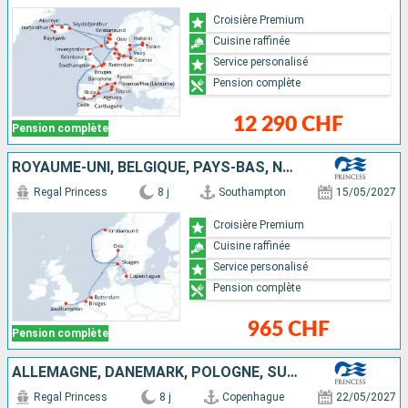
Croisière Premium
Cuisine raffinée
Service personalisé
Pension complète
12 290 CHF
Pension complète
ROYAUME-UNI, BELGIQUE, PAYS-BAS, NORVÈGE, DANEMARK
Regal Princess
8 j
Southampton
15/05/2027
Croisière Premium
Cuisine raffinée
Service personalisé
Pension complète
965 CHF
Pension complète
ALLEMAGNE, DANEMARK, POLOGNE, SUÈDE, ESTONIE, FINLANDE
Regal Princess
8 j
Copenhague
22/05/2027