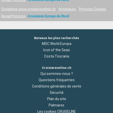
Croisières www.croisiereonline.ch
Armateurs
Princess Cruises
Regal Princess
Croisières Europe du Nord
Bateaux les plus recherchés
MSC World Europa
Icon of the Seas
Costa Toscana
Croisiereonline.ch
Qui sommes-nous ?
Questions fréquentes
Conditions générales de vente
Sécurité
Plan du site
Palmares
Les cookies CRUISELINE