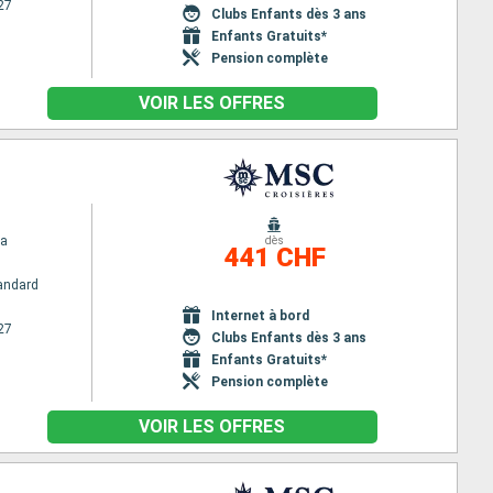
27
Clubs Enfants dès 3 ans
Enfants Gratuits*
Pension complète
VOIR LES OFFRES
na
dès
441 CHF
andard
Internet à bord
27
Clubs Enfants dès 3 ans
Enfants Gratuits*
Pension complète
VOIR LES OFFRES