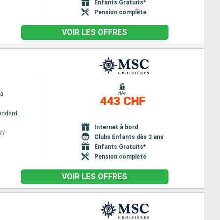
Enfants Gratuits*
Pension complète
VOIR LES OFFRES
na
dès
443 CHF
andard
Internet à bord
27
Clubs Enfants dès 3 ans
Enfants Gratuits*
Pension complète
VOIR LES OFFRES