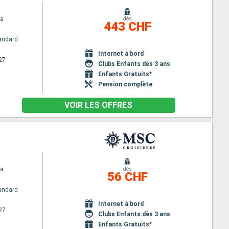
na
dès
443 CHF
andard
Internet à bord
27
Clubs Enfants dès 3 ans
Enfants Gratuits*
Pension complète
VOIR LES OFFRES
na
dès
56 CHF
andard
Internet à bord
27
Clubs Enfants dès 3 ans
Enfants Gratuits*