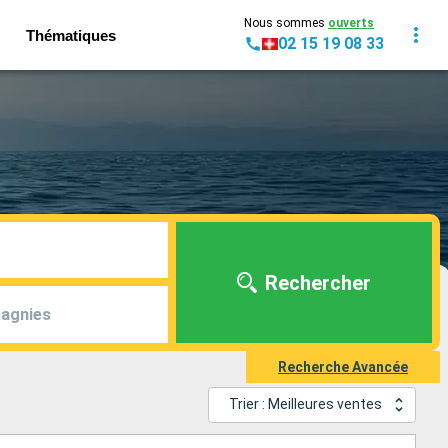
Nous sommes
ouverts
Thématiques
02 15 19 08 33
Rechercher
agnies
Recherche Avancée
Trier : Meilleures ventes