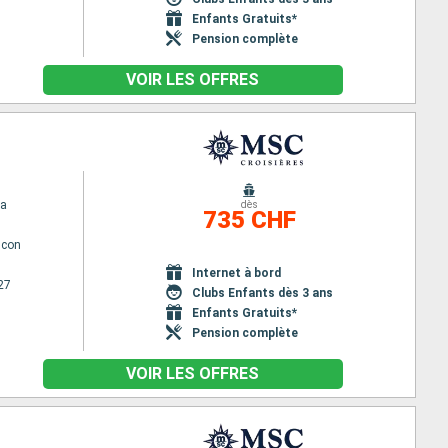
Enfants Gratuits*
Pension complète
VOIR LES OFFRES
na
dès
735 CHF
lcon
Internet à bord
27
Clubs Enfants dès 3 ans
Enfants Gratuits*
Pension complète
VOIR LES OFFRES