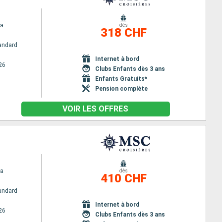
na
dès
318 CHF
andard
Internet à bord
26
Clubs Enfants dès 3 ans
Enfants Gratuits*
Pension complète
VOIR LES OFFRES
na
dès
410 CHF
andard
Internet à bord
26
Clubs Enfants dès 3 ans