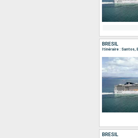
BRÉSIL
Itinéraire : Santos,
BRÉSIL