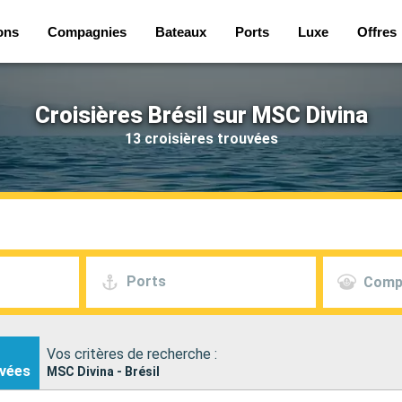
ons
Compagnies
Bateaux
Ports
Luxe
Offres
Croisières Brésil sur MSC Divina
13 croisières trouvées
Ports
Comp
Vos critères de recherche :
vées
MSC Divina - Brésil