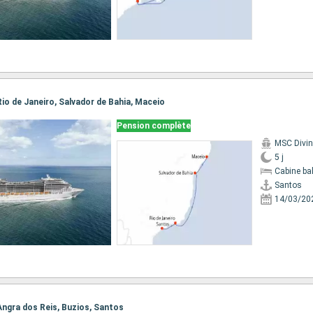
 Rio de Janeiro, Salvador de Bahia, Maceio
Pension complète
MSC Divi
5 j
Cabine ba
Santos
14/03/20
 Angra dos Reis, Buzios, Santos