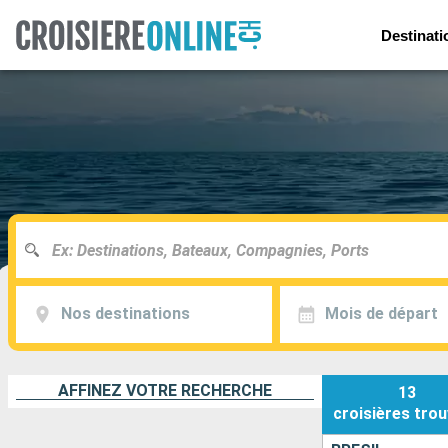
Destinati
Nos destinations
Mois de départ
AFFINEZ VOTRE RECHERCHE
13
croisières
trou