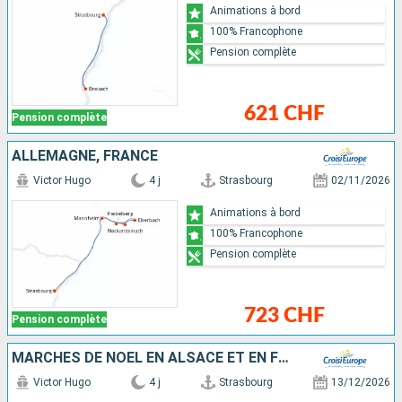
Animations à bord
100% Francophone
Pension complète
621 CHF
Pension complète
ALLEMAGNE, FRANCE
Victor Hugo
4 j
Strasbourg
02/11/2026
Animations à bord
100% Francophone
Pension complète
723 CHF
Pension complète
MARCHÉS DE NOËL EN ALSACE ET EN FORÊT-NOIRE
Victor Hugo
4 j
Strasbourg
13/12/2026