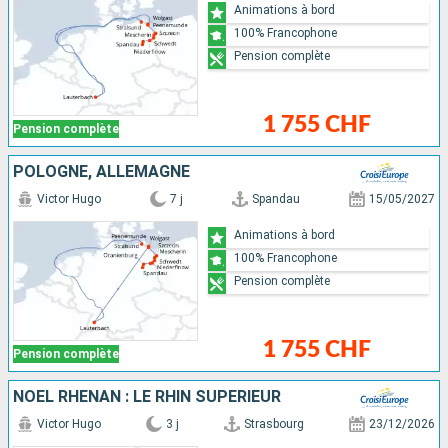
Animations à bord
100% Francophone
Pension complète
1 755 CHF
Pension complète
POLOGNE, ALLEMAGNE
Victor Hugo
7 j
Spandau
15/05/2027
Animations à bord
100% Francophone
Pension complète
1 755 CHF
Pension complète
NOËL RHÉNAN : LE RHIN SUPÉRIEUR
Victor Hugo
3 j
Strasbourg
23/12/2026