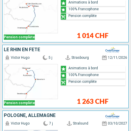
Animations à bord
100% Francophone
Pension complète
1 014 CHF
Pension complète
LE RHIN EN FÊTE
Victor Hugo
5 j
Strasbourg
12/11/2026
Animations à bord
100% Francophone
Pension complète
1 263 CHF
Pension complète
POLOGNE, ALLEMAGNE
Victor Hugo
7 j
Stralsund
03/10/2027