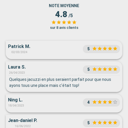
NOTE MOYENNE
4.8
/5
sur 8 avis clients
Patrick M.
5
02/03/2024
Laura S.
5
26/04/2023
Quelques jacuzzi en plus seraient parfait pour que nous
ayons tous une place mais c’était top!
Ning L.
4
18/04/2023
Jean-daniel P.
5
16/06/2022