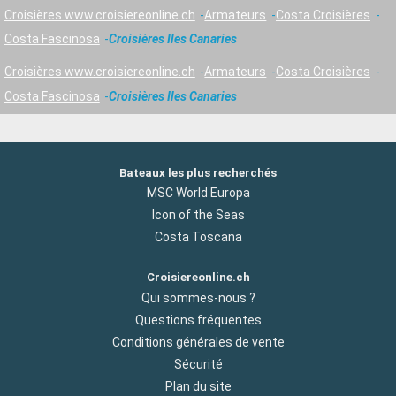
Croisières www.croisiereonline.ch
Armateurs
Costa Croisières
Costa Fascinosa
Croisières Iles Canaries
Croisières www.croisiereonline.ch
Armateurs
Costa Croisières
Costa Fascinosa
Croisières Iles Canaries
Bateaux les plus recherchés
MSC World Europa
Icon of the Seas
Costa Toscana
Croisiereonline.ch
Qui sommes-nous ?
Questions fréquentes
Conditions générales de vente
Sécurité
Plan du site