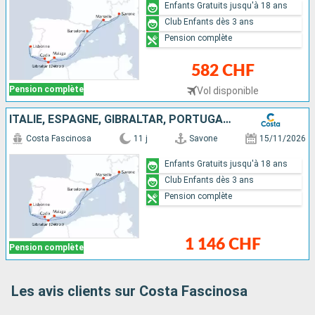
Enfants Gratuits jusqu'à 18 ans
Club Enfants dès 3 ans
Pension complète
582 CHF
Pension complète
Vol disponible
ITALIE, ESPAGNE, GIBRALTAR, PORTUGAL, FRANCE
Costa Fascinosa
11 j
Savone
15/11/2026
Enfants Gratuits jusqu'à 18 ans
Club Enfants dès 3 ans
Pension complète
1 146 CHF
Pension complète
Les avis clients sur Costa Fascinosa