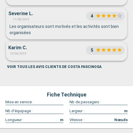
Severine L.
4
11/08/2019
Les organisateurs sont motivés et les activités sont bien
organisées
Karim C.
5
12/06/2019
VOIR TOUS LES AVIS CLIENTS DE COSTA FASCINOSA
Fiche Technique
Mise en service :
Nb de passagers :
Nb d'équipage :
Largeur :
m
Longueur :
m
Vitesse :
Nœuds