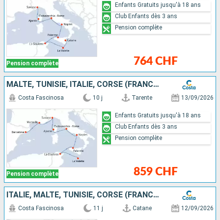
Enfants Gratuits jusqu'à 18 ans
Club Enfants dès 3 ans
Pension complète
764 CHF
Pension complète
MALTE, TUNISIE, ITALIE, CORSE (FRANCE), FRANCE, ESPAGNE
Costa Fascinosa
10 j
Tarente
13/09/2026
Enfants Gratuits jusqu'à 18 ans
Club Enfants dès 3 ans
Pension complète
859 CHF
Pension complète
ITALIE, MALTE, TUNISIE, CORSE (FRANCE), FRANCE, ESPAGNE
Costa Fascinosa
11 j
Catane
12/09/2026