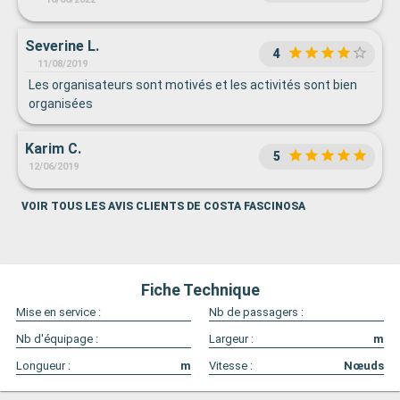
Severine L.
4
11/08/2019
Les organisateurs sont motivés et les activités sont bien
organisées
Karim C.
5
12/06/2019
VOIR TOUS LES AVIS CLIENTS DE COSTA FASCINOSA
Fiche Technique
Mise en service :
Nb de passagers :
Nb d'équipage :
Largeur :
m
Longueur :
m
Vitesse :
Nœuds