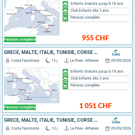
Enfants Gratuits jusqu'à 18 ans
Club Enfants dès 3 ans
Pension complète
955 CHF
Pension complète
GRÈCE, MALTE, ITALIE, TUNISIE, CORSE (FRANCE)
Costa Fascinosa
12 j
Le Piree - Athenes
09/09/2026
Enfants Gratuits jusqu'à 18 ans
Club Enfants dès 3 ans
Pension complète
1 051 CHF
Pension complète
GRÈCE, MALTE, ITALIE, TUNISIE, CORSE (FRANCE), FRANCE
Costa Fascinosa
13 j
Le Piree - Athenes
09/09/2026