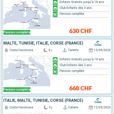
Enfants Gratuits jusqu'à 18 ans
Club Enfants dès 3 ans
Pension complète
630 CHF
Pension complète
MALTE, TUNISIE, ITALIE, CORSE (FRANCE)
Costa Fascinosa
8 j
Tarente
13/09/2026
Enfants Gratuits jusqu'à 18 ans
Club Enfants dès 3 ans
Pension complète
668 CHF
Pension complète
ITALIE, MALTE, TUNISIE, CORSE (FRANCE)
Costa Fascinosa
9 j
Catane
12/09/2026