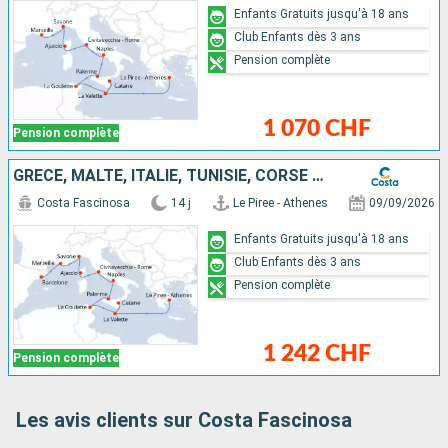
Enfants Gratuits jusqu'à 18 ans
Club Enfants dès 3 ans
Pension complète
1 070 CHF
Pension complète
GRÈCE, MALTE, ITALIE, TUNISIE, CORSE (FRANCE), FRANCE, ESPAGNE
Costa Fascinosa
14 j
Le Piree - Athenes
09/09/2026
Enfants Gratuits jusqu'à 18 ans
Club Enfants dès 3 ans
Pension complète
1 242 CHF
Pension complète
Les avis clients sur Costa Fascinosa