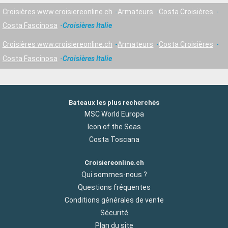
Croisières www.croisiereonline.ch
Armateurs
Costa Croisières
Costa Fascinosa
Croisières Italie
Croisières www.croisiereonline.ch
Armateurs
Costa Croisières
Costa Fascinosa
Croisières Italie
Bateaux les plus recherchés
MSC World Europa
Icon of the Seas
Costa Toscana
Croisiereonline.ch
Qui sommes-nous ?
Questions fréquentes
Conditions générales de vente
Sécurité
Plan du site