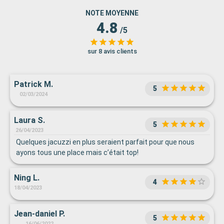
NOTE MOYENNE
4.8
/5
sur 8 avis clients
Patrick M.
5
02/03/2024
Laura S.
5
26/04/2023
Quelques jacuzzi en plus seraient parfait pour que nous
ayons tous une place mais c’était top!
Ning L.
4
18/04/2023
Jean-daniel P.
5
16/06/2022