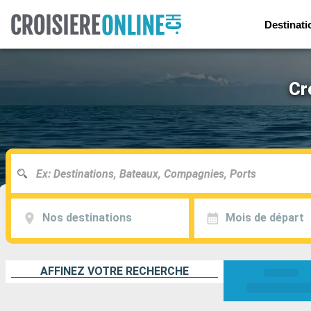
Destinati
Cr
Nos destinations
Mois de départ
AFFINEZ VOTRE RECHERCHE