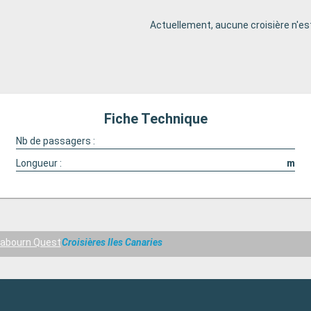
Actuellement, aucune croisière n'est
Fiche Technique
Nb de passagers :
Longueur :
m
abourn Quest
Croisières Iles Canaries