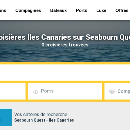
ons
Compagnies
Bateaux
Ports
Luxe
Offres
oisières Iles Canaries sur Seabourn Qu
0 croisières trouvées
Ports
Comp
Vos critères de recherche :
Seabourn Quest - Iles Canaries