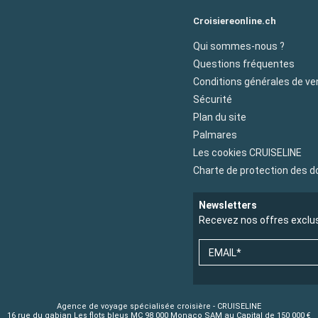
Croisiereonline.ch
Qui sommes-nous ?
Questions fréquentes
Conditions générales de ve
Sécurité
Plan du site
Palmares
Les cookies CRUISELINE
Charte de protection des 
Newsletters
Recevez nos offres exclu
EMAIL*
Agence de voyage spécialisée croisière - CRUISELINE
16 rue du gabian Les flots bleus MC 98 000 Monaco SAM au Capital de 150 000 €