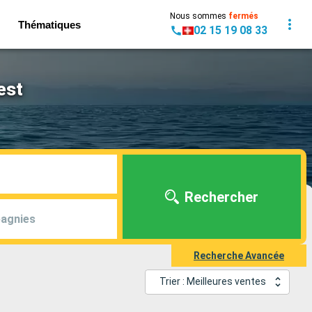
Nous sommes
fermés
Thématiques
02 15 19 08 33
est
Rechercher
agnies
Recherche Avancée
Trier : Meilleures ventes