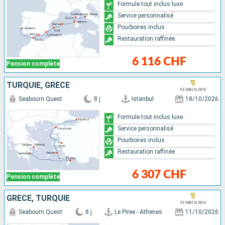
Formule tout inclus luxe
Service personnalisé
Pourboires inclus
Restauration raffinée
6 116 CHF
Pension complète
TURQUIE, GRÈCE
Seabourn Quest
8 j
Istanbul
18/10/2026
Formule tout inclus luxe
Service personnalisé
Pourboires inclus
Restauration raffinée
6 307 CHF
Pension complète
GRÈCE, TURQUIE
Seabourn Quest
8 j
Le Piree - Athenes
11/10/2026