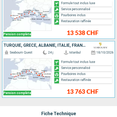
Formule tout inclus luxe
Service personnalisé
Pourboires inclus
Restauration raffinée
13 538 CHF
Pension complète
TURQUIE, GRÈCE, ALBANIE, ITALIE, FRANCE, IBIZA, ESPAGNE, PORTUGAL
Seabourn Quest
24 j
Istanbul
18/10/2026
Formule tout inclus luxe
Service personnalisé
Pourboires inclus
Restauration raffinée
13 763 CHF
Pension complète
Fiche Technique