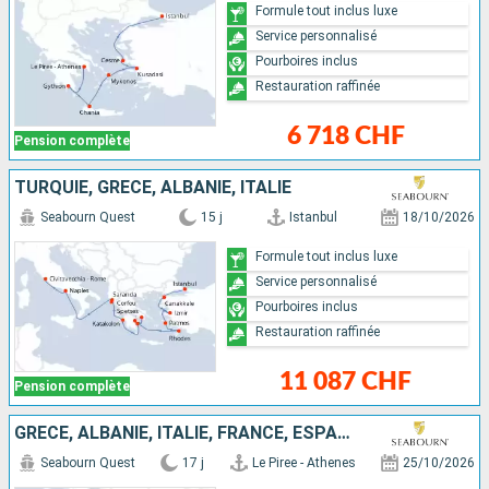
Formule tout inclus luxe
Service personnalisé
Pourboires inclus
Restauration raffinée
6 718 CHF
Pension complète
TURQUIE, GRÈCE, ALBANIE, ITALIE
Seabourn Quest
15 j
Istanbul
18/10/2026
Formule tout inclus luxe
Service personnalisé
Pourboires inclus
Restauration raffinée
11 087 CHF
Pension complète
GRÈCE, ALBANIE, ITALIE, FRANCE, ESPAGNE, IBIZA, PORTUGAL
Seabourn Quest
17 j
Le Piree - Athenes
25/10/2026