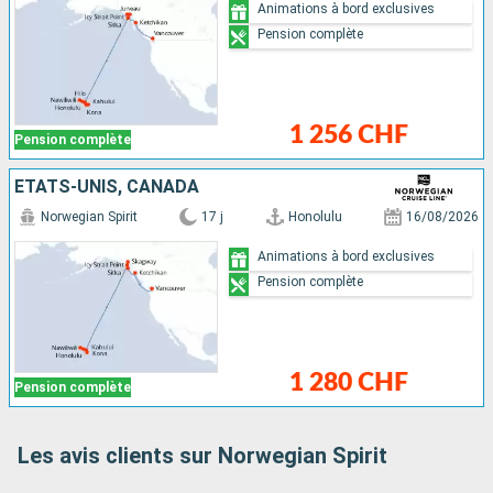
Animations à bord exclusives
Pension complète
1 256 CHF
Pension complète
ÉTATS-UNIS, CANADA
Norwegian Spirit
17 j
Honolulu
16/08/2026
Animations à bord exclusives
Pension complète
1 280 CHF
Pension complète
Les avis clients sur Norwegian Spirit