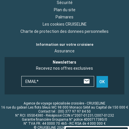
Sécurité
Plan du site
Palmares
Les cookies CRUISELINE
Charte de protection des donnees personnelles
Information sur votre croisiere
Assurance
Newsletters
Recevez nos offres exclusives
EMAIL*
OK
Agence de voyage spécialisée croisière - CRUISELINE
16 rue du gabian Les flots bleus MC 98 000 Monaco SAM au Capital de 150 000 €
Contact tel : (00) 377 97 97 84 50
N° RCI: 05S04380 - Récépissé CCIN n°2007-01231/2007-01232
Garantie financière Groupama N° police 4000717380/0
N° TVA FR. 44 0000 70 465 - RC RSA de 4 000 000 €
© CRUISELINE 2026 - all rights reserved