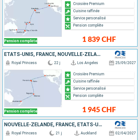
Croisière Premium
Cuisine raffinée
Service personalisé
Pension complète
1 839 CHF
Pension complète
ÉTATS-UNIS, FRANCE, NOUVELLE-ZÉLANDE
Royal Princess
22 j
Los Angeles
25/09/2027
Croisière Premium
Cuisine raffinée
Service personalisé
Pension complète
1 945 CHF
Pension complète
NOUVELLE-ZÉLANDE, FRANCE, ÉTATS-UNIS
Royal Princess
21 j
Auckland
02/04/2027