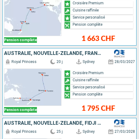
Croisière Premium
Cuisine raffinée
Service personalisé
Pension complète
1 663 CHF
Pension complète
AUSTRALIE, NOUVELLE-ZÉLANDE, FRANCE, ÉTATS-UNIS
Royal Princess
20 j
Sydney
28/03/2027
Croisière Premium
Cuisine raffinée
Service personalisé
Pension complète
1 795 CHF
Pension complète
AUSTRALIE, NOUVELLE-ZÉLANDE, FIDJI (ÎLES), SAMOA, ÉTATS-UNIS
Royal Princess
25 j
Sydney
27/03/2028