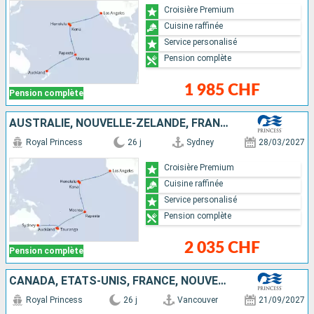
Croisière Premium
Cuisine raffinée
Service personalisé
Pension complète
1 985 CHF
Pension complète
AUSTRALIE, NOUVELLE-ZÉLANDE, FRANCE, ÉTATS-UNIS
Royal Princess
26 j
Sydney
28/03/2027
Croisière Premium
Cuisine raffinée
Service personalisé
Pension complète
2 035 CHF
Pension complète
CANADA, ÉTATS-UNIS, FRANCE, NOUVELLE-ZÉLANDE
Royal Princess
26 j
Vancouver
21/09/2027