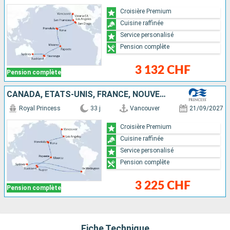
Croisière Premium
Cuisine raffinée
Service personalisé
Pension complète
3 132 CHF
Pension complète
CANADA, ÉTATS-UNIS, FRANCE, NOUVELLE-ZÉLANDE, CHILI, AUSTRALIE
Royal Princess
33 j
Vancouver
21/09/2027
Croisière Premium
Cuisine raffinée
Service personalisé
Pension complète
3 225 CHF
Pension complète
Fiche Technique