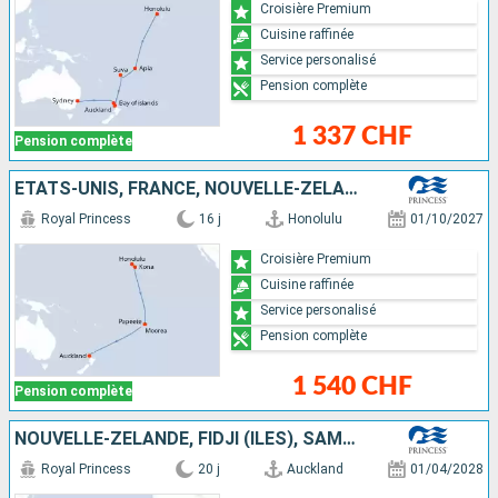
Croisière Premium
Cuisine raffinée
Service personalisé
Pension complète
1 337 CHF
Pension complète
ÉTATS-UNIS, FRANCE, NOUVELLE-ZÉLANDE
Royal Princess
16 j
Honolulu
01/10/2027
Croisière Premium
Cuisine raffinée
Service personalisé
Pension complète
1 540 CHF
Pension complète
NOUVELLE-ZÉLANDE, FIDJI (ÎLES), SAMOA, ÉTATS-UNIS
Royal Princess
20 j
Auckland
01/04/2028