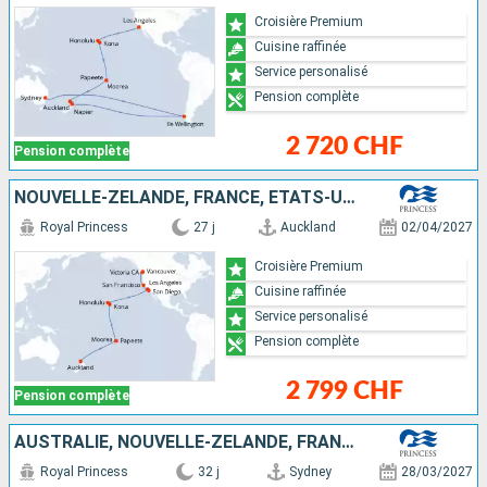
Croisière Premium
Cuisine raffinée
Service personalisé
Pension complète
2 720 CHF
Pension complète
NOUVELLE-ZÉLANDE, FRANCE, ÉTATS-UNIS, CANADA
Royal Princess
27 j
Auckland
02/04/2027
Croisière Premium
Cuisine raffinée
Service personalisé
Pension complète
2 799 CHF
Pension complète
AUSTRALIE, NOUVELLE-ZÉLANDE, FRANCE, ÉTATS-UNIS, CANADA
Royal Princess
32 j
Sydney
28/03/2027