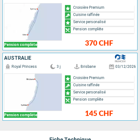
Croisière Premium
Cuisine raffinée
Service personalisé
Pension complète
370 CHF
Pension complète
AUSTRALIE
Royal Princess
3 j
Brisbane
03/12/2026
Croisière Premium
Cuisine raffinée
Service personalisé
Pension complète
145 CHF
Pension complète
Fiche Technique