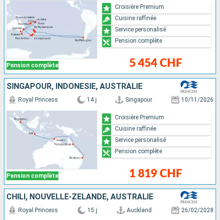
Croisière Premium
Cuisine raffinée
Service personalisé
Pension complète
5 454 CHF
Pension complète
SINGAPOUR, INDONÉSIE, AUSTRALIE
Royal Princess
14 j
Singapour
10/11/2026
Croisière Premium
Cuisine raffinée
Service personalisé
Pension complète
1 819 CHF
Pension complète
CHILI, NOUVELLE-ZÉLANDE, AUSTRALIE
Royal Princess
15 j
Auckland
26/02/2028