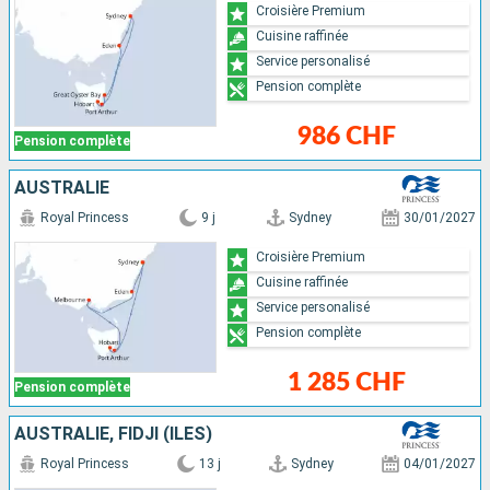
Croisière Premium
Cuisine raffinée
Service personalisé
Pension complète
986 CHF
Pension complète
AUSTRALIE
Royal Princess
9 j
Sydney
30/01/2027
Croisière Premium
Cuisine raffinée
Service personalisé
Pension complète
1 285 CHF
Pension complète
AUSTRALIE, FIDJI (ÎLES)
Royal Princess
13 j
Sydney
04/01/2027