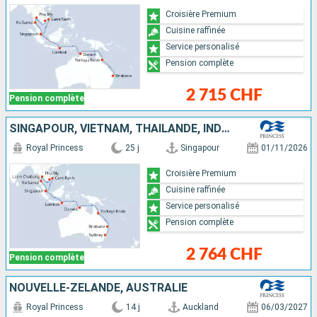
Croisière Premium
Cuisine raffinée
Service personalisé
Pension complète
2 715 CHF
Pension complète
SINGAPOUR, VIETNAM, THAÏLANDE, INDONÉSIE, AUSTRALIE
Royal Princess
25 j
Singapour
01/11/2026
Croisière Premium
Cuisine raffinée
Service personalisé
Pension complète
2 764 CHF
Pension complète
NOUVELLE-ZÉLANDE, AUSTRALIE
Royal Princess
14 j
Auckland
06/03/2027