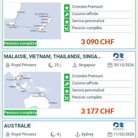
Croisière Premium
Cuisine raffinée
Service personalisé
Pension complète
3 090 CHF
Pension complète
MALAISIE, VIETNAM, THAÏLANDE, SINGAPOUR, INDONÉSIE, AUSTRALIE
Royal Princess
25 j
Singapour
30/10/2026
Croisière Premium
Cuisine raffinée
Service personalisé
Pension complète
3 177 CHF
Pension complète
AUSTRALIE
Royal Princess
4 j
Sydney
11/03/2028