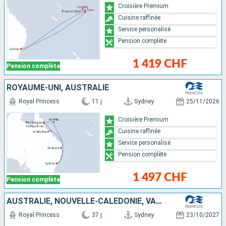
Croisière Premium
Cuisine raffinée
Service personalisé
Pension complète
1 419 CHF
Pension complète
ROYAUME-UNI, AUSTRALIE
Royal Princess
11 j
Sydney
25/11/2026
Croisière Premium
Cuisine raffinée
Service personalisé
Pension complète
1 497 CHF
Pension complète
AUSTRALIE, NOUVELLE-CALÉDONIE, VANUATU, FIDJI (ÎLES), NOUVELLE-ZÉLANDE, CHILI
Royal Princess
37 j
Sydney
23/10/2027