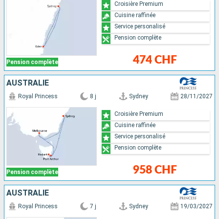
Croisière Premium
Cuisine raffinée
Service personalisé
Pension complète
474 CHF
Pension complète
AUSTRALIE
Royal Princess
8 j
Sydney
28/11/2027
Croisière Premium
Cuisine raffinée
Service personalisé
Pension complète
958 CHF
Pension complète
AUSTRALIE
Royal Princess
7 j
Sydney
19/03/2027