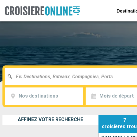
Destinati
Nos destinations
Mois de départ
AFFINEZ VOTRE RECHERCHE
7
croisières
trou