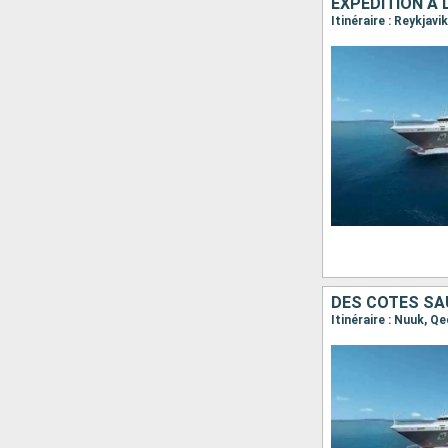
EXPÉDITION À L
DES CÔTES SA