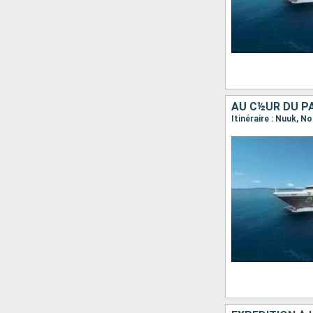
AU C½UR DU P