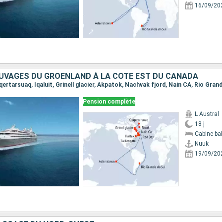
16/09/20
UVAGES DU GROENLAND À LA CÔTE EST DU CANADA
Pension complète
L Austral
18 j
Cabine ba
Nuuk
19/09/20