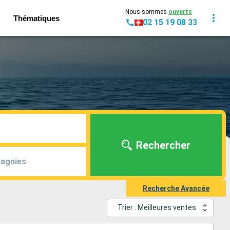
Nous sommes
ouverts
Thématiques
02 15 19 08 33
Rechercher
agnies
Recherche Avancée
Trier : Meilleures ventes