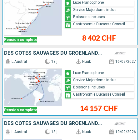
Luxe Francophone
Service Majordome inclus
Boissons incluses
Gastronomie Ducasse Conseil
8 402 CHF
Pension complète
DES CÔTES SAUVAGES DU GROENLAND À LA CÔTE EST DU CANADA
L Austral
18 j
Nuuk
16/09/2027
Luxe Francophone
Service Majordome inclus
Boissons incluses
Gastronomie Ducasse Conseil
14 157 CHF
Pension complète
DES CÔTES SAUVAGES DU GROENLAND À LA CÔTE EST DU CANADA
L Austral
18 j
Nuuk
19/09/2026