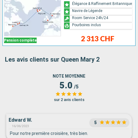
Élégance & Raffinement Britannique
Navire de Légende
Room Service 24h/24
Pourboires inclus
2 313 CHF
Pension complète
Les avis clients sur Queen Mary 2
NOTE MOYENNE
5.0
/5
sur 2 avis clients
Edward W.
5
16/06/2023
Pour notre première croisière, très bien.