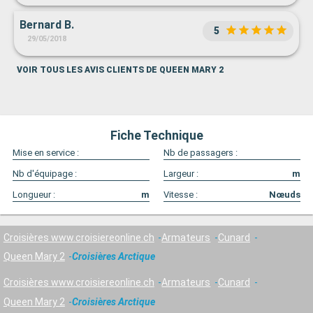
Bernard B.
5
29/05/2018
VOIR TOUS LES AVIS CLIENTS DE QUEEN MARY 2
Fiche Technique
Mise en service :
Nb de passagers :
Nb d'équipage :
Largeur :
m
Longueur :
m
Vitesse :
Nœuds
Croisières www.croisiereonline.ch
Armateurs
Cunard
Queen Mary 2
Croisières Arctique
Croisières www.croisiereonline.ch
Armateurs
Cunard
Queen Mary 2
Croisières Arctique