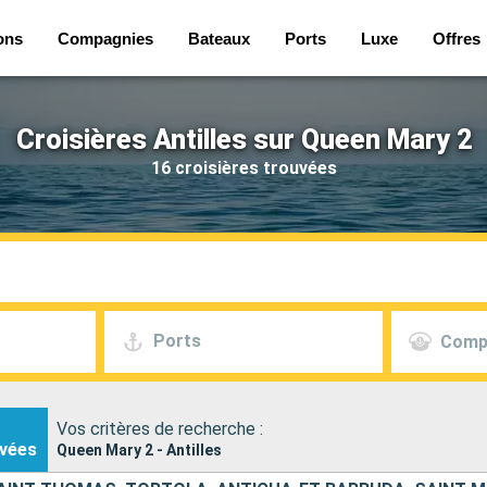
ons
Compagnies
Bateaux
Ports
Luxe
Offres
Croisières Antilles sur Queen Mary 2
16 croisières trouvées
Ports
Comp
Vos critères de recherche :
vées
Queen Mary 2 - Antilles