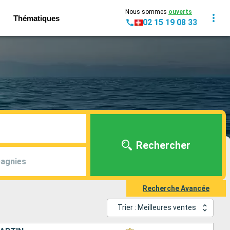
Nous sommes
ouverts
Thématiques
02 15 19 08 33
Rechercher
agnies
Recherche Avancée
Trier : Meilleures ventes