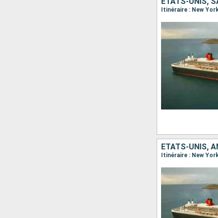
ÉTATS-UNIS, 
Itinéraire : New Yor