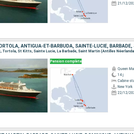
21/12/20
Pension complète
Queen Ma
14 j
Cabine st
New York
22/12/20