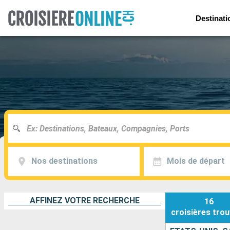
Destinati
Nos destinations
Mois de départ
AFFINEZ VOTRE RECHERCHE
16
croisières
trou