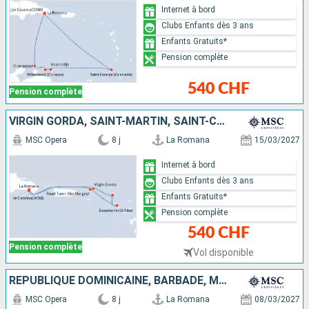
Internet à bord
Clubs Enfants dès 3 ans
Enfants Gratuits*
Pension complète
540 CHF
Pension complète
VIRGIN GORDA, SAINT-MARTIN, SAINT-CHRISTOPHE-ET-NIÉVÈS, TORTOLA, RÉPUBLIQUE DOMINICAINE
MSC Opera
8 j
La Romana
15/03/2027
Internet à bord
Clubs Enfants dès 3 ans
Enfants Gratuits*
Pension complète
540 CHF
Pension complète
Vol disponible
RÉPUBLIQUE DOMINICAINE, BARBADE, MARTINIQUE, ANTIGUA-ET-BARBUDA, TORTOLA
MSC Opera
8 j
La Romana
08/03/2027