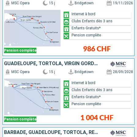
MSC Opera
15 j
Bridgetown
19/11/2026
Internet à bord
Clubs Enfants dès 3 ans
Enfants Gratuits*
Pension complète
986 CHF
Pension complète
GUADELOUPE, TORTOLA, VIRGIN GORDA, SAINT-MARTIN, MARTINIQUE, ANTIGUA-ET-BARBUDA, RÉPUBLIQUE DOMINICAINE, BARBADE
MSC Opera
15 j
Bridgetown
28/09/2028
Internet à bord
Clubs Enfants dès 3 ans
Enfants Gratuits*
Pension complète
1 004 CHF
Pension complète
BARBADE, GUADELOUPE, TORTOLA, RÉPUBLIQUE DOMINICAINE, VIRGIN GORDA, SAINT-MARTIN, MARTINIQUE, ANTIGUA-ET-BARBUDA