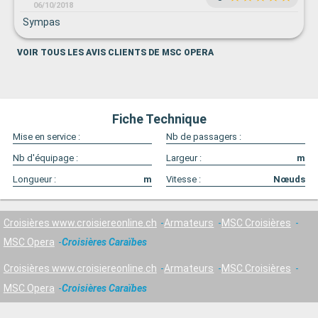
06/10/2018
Sympas
VOIR TOUS LES AVIS CLIENTS DE MSC OPERA
Fiche Technique
Mise en service :
Nb de passagers :
Nb d'équipage :
Largeur :
m
Longueur :
m
Vitesse :
Nœuds
Croisières www.croisiereonline.ch
Armateurs
MSC Croisières
MSC Opera
Croisières Caraïbes
Croisières www.croisiereonline.ch
Armateurs
MSC Croisières
MSC Opera
Croisières Caraïbes