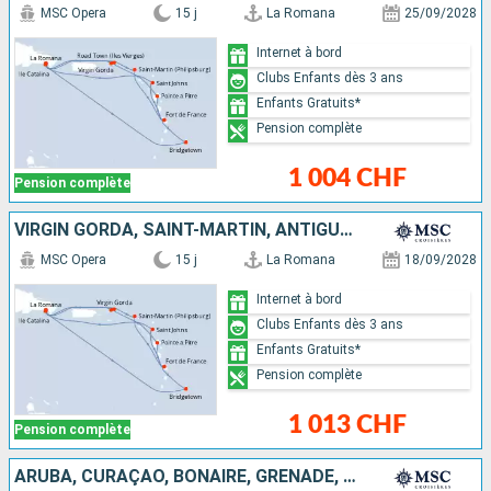
MSC Opera
15 j
La Romana
25/09/2028
Internet à bord
Clubs Enfants dès 3 ans
Enfants Gratuits*
Pension complète
1 004 CHF
Pension complète
VIRGIN GORDA, SAINT-MARTIN, ANTIGUA-ET-BARBUDA, BARBADE, MARTINIQUE, GUADELOUPE, TORTOLA, RÉPUBLIQUE DOMINICAINE
MSC Opera
15 j
La Romana
18/09/2028
Internet à bord
Clubs Enfants dès 3 ans
Enfants Gratuits*
Pension complète
1 013 CHF
Pension complète
ARUBA, CURAÇAO, BONAIRE, GRENADE, VIRGIN GORDA, SAINT-MARTIN, SAINT-CHRISTOPHE-ET-NIÉVÈS, ANTIGUA-ET-BARBUDA, RÉPUBLIQUE DOMINICAINE