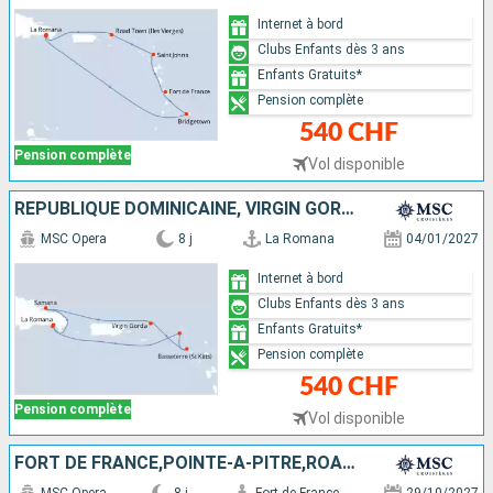
Internet à bord
Clubs Enfants dès 3 ans
Enfants Gratuits*
Pension complète
540 CHF
Pension complète
Vol disponible
RÉPUBLIQUE DOMINICAINE, VIRGIN GORDA, SAINT-CHRISTOPHE-ET-NIÉVÈS, SAINT-MARTIN
MSC Opera
8 j
La Romana
04/01/2027
Internet à bord
Clubs Enfants dès 3 ans
Enfants Gratuits*
Pension complète
540 CHF
Pension complète
Vol disponible
FORT DE FRANCE,POINTE-A-PITRE,ROAD TOWN,LA ROMANA