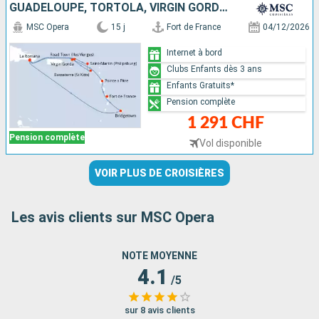
GUADELOUPE, TORTOLA, VIRGIN GORDA, SAINT-MARTIN, SAINT-CHRISTOPHE-ET-NIÉVÈS, RÉPUBLIQUE DOMINICAINE, BARBADE, MARTINIQUE
MSC Opera
15 j
Fort de France
04/12/2026
Internet à bord
Clubs Enfants dès 3 ans
Enfants Gratuits*
Pension complète
1 291 CHF
Pension complète
Vol disponible
VOIR PLUS DE CROISIÈRES
Les avis clients sur MSC Opera
NOTE MOYENNE
4.1
/5
sur 8 avis clients