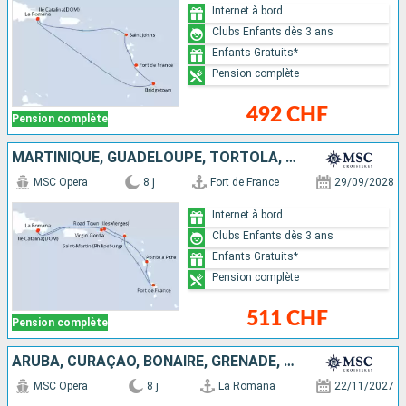
Internet à bord
Clubs Enfants dès 3 ans
Enfants Gratuits*
Pension complète
492 CHF
Pension complète
MARTINIQUE, GUADELOUPE, TORTOLA, RÉPUBLIQUE DOMINICAINE, VIRGIN GORDA, SAINT-MARTIN
MSC Opera
8 j
Fort de France
29/09/2028
Internet à bord
Clubs Enfants dès 3 ans
Enfants Gratuits*
Pension complète
511 CHF
Pension complète
ARUBA, CURAÇAO, BONAIRE, GRENADE, RÉPUBLIQUE DOMINICAINE
MSC Opera
8 j
La Romana
22/11/2027