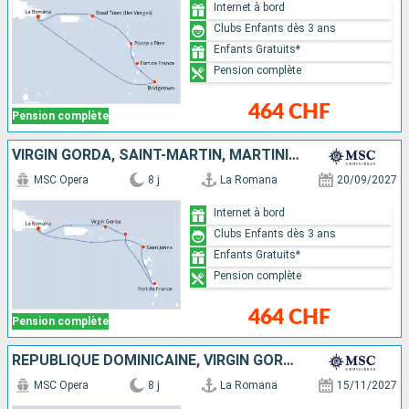
Internet à bord
Clubs Enfants dès 3 ans
Enfants Gratuits*
Pension complète
464 CHF
Pension complète
VIRGIN GORDA, SAINT-MARTIN, MARTINIQUE, ANTIGUA-ET-BARBUDA, RÉPUBLIQUE DOMINICAINE
MSC Opera
8 j
La Romana
20/09/2027
Internet à bord
Clubs Enfants dès 3 ans
Enfants Gratuits*
Pension complète
464 CHF
Pension complète
RÉPUBLIQUE DOMINICAINE, VIRGIN GORDA, SAINT-MARTIN, SAINT-CHRISTOPHE-ET-NIÉVÈS, ANTIGUA-ET-BARBUDA
MSC Opera
8 j
La Romana
15/11/2027