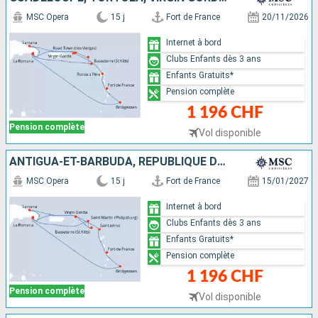
MSC Opera
15 j
Fort de France
20/11/2026
Internet à bord
Clubs Enfants dès 3 ans
Enfants Gratuits*
Pension complète
1 196 CHF
Pension complète
Vol disponible
ANTIGUA-ET-BARBUDA, RÉPUBLIQUE DOMINICAINE, VIRGIN GORDA, SAINT-CHRISTOPHE-ET-NIÉVÈS, SAINT-MARTIN, BARBADE, MARTINIQUE
MSC Opera
15 j
Fort de France
15/01/2027
Internet à bord
Clubs Enfants dès 3 ans
Enfants Gratuits*
Pension complète
1 196 CHF
Pension complète
Vol disponible