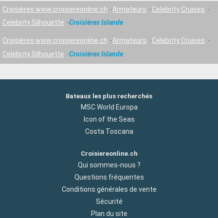
Croisières www.croisiereonline.ch
Armateurs
Celebrity Cruises
Celebrity Silhouette
Croisières Islande
Croisières www.croisiereonline.ch
Armateurs
Celebrity Cruises
Celebrity Silhouette
Croisières Islande
Bateaux les plus recherchés
MSC World Europa
Icon of the Seas
Costa Toscana
Croisiereonline.ch
Qui sommes-nous ?
Questions fréquentes
Conditions générales de vente
Sécurité
Plan du site