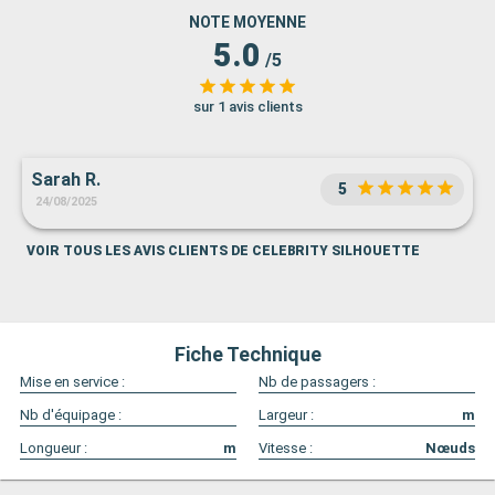
NOTE MOYENNE
5.0
/5
sur 1 avis clients
Sarah R.
5
24/08/2025
VOIR TOUS LES AVIS CLIENTS DE CELEBRITY SILHOUETTE
Fiche Technique
Mise en service :
Nb de passagers :
Nb d'équipage :
Largeur :
m
Longueur :
m
Vitesse :
Nœuds