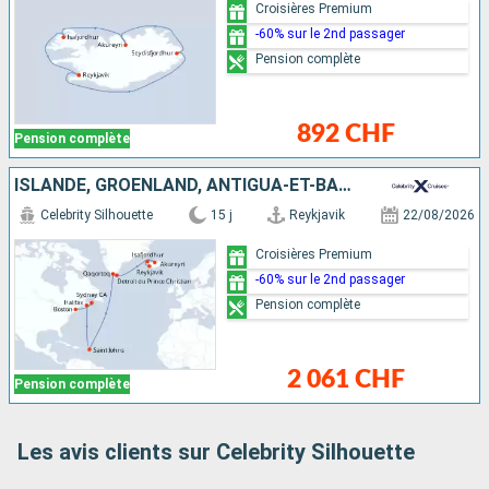
Croisières Premium
-60% sur le 2nd passager
Pension complète
892 CHF
Pension complète
ISLANDE, GRÖENLAND, ANTIGUA-ET-BARBUDA, CANADA, ÉTATS-UNIS
Celebrity Silhouette
15 j
Reykjavik
22/08/2026
Croisières Premium
-60% sur le 2nd passager
Pension complète
2 061 CHF
Pension complète
Les avis clients sur Celebrity Silhouette