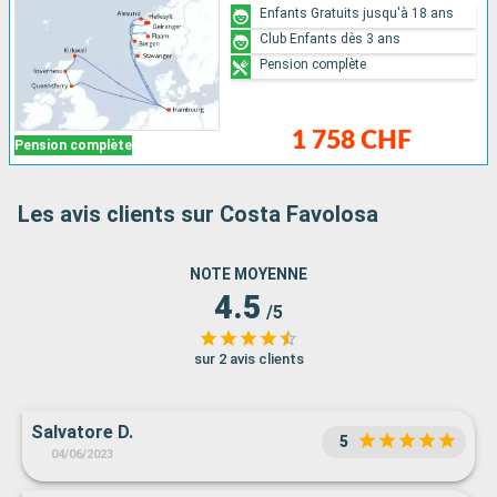
Enfants Gratuits jusqu'à 18 ans
Club Enfants dès 3 ans
Pension complète
1 758 CHF
Pension complète
Les avis clients sur Costa Favolosa
NOTE MOYENNE
4.5
/5
sur 2 avis clients
Salvatore D.
5
04/06/2023