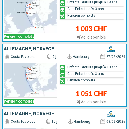
Enfants Gratuits jusqu'à 18 ans
Club Enfants dès 3 ans
Pension complète
1 003 CHF
Pension complète
Vol disponible
ALLEMAGNE, NORVÈGE
Costa Favolosa
9 j
Hambourg
27/09/2026
Enfants Gratuits jusqu'à 18 ans
Club Enfants dès 3 ans
Pension complète
1 051 CHF
Pension complète
Vol disponible
ALLEMAGNE, NORVÈGE
Costa Favolosa
10 j
Hambourg
03/09/2026