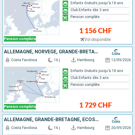
Enfants Gratuits jusqu'à 18 ans
Club Enfants dès 3 ans
Pension complète
1 156 CHF
Pension complète
Vol disponible
ALLEMAGNE, NORVÈGE, GRANDE-BRETAGNE, ECOSSE
Costa Favolosa
16 j
Hambourg
12/09/2026
Enfants Gratuits jusqu'à 18 ans
Club Enfants dès 3 ans
Pension complète
1 729 CHF
Pension complète
ALLEMAGNE, GRANDE-BRETAGNE, ECOSSE, NORVÈGE
Costa Favolosa
16 j
Hambourg
20/09/2026