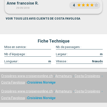
Anne francoise R.
4
29/09/2018
VOIR TOUS LES AVIS CLIENTS DE COSTA FAVOLOSA
Fiche Technique
Mise en service :
Nb de passagers :
Nb d'équipage :
Largeur :
m
Longueur :
m
Vitesse :
Nœuds
Croisières www.croisiereonline.ch
Armateurs
Costa Croisières
Costa Favolosa
Croisières Norvège
Croisières www.croisiereonline.ch
Armateurs
Costa Croisières
Costa Favolosa
Croisières Norvège