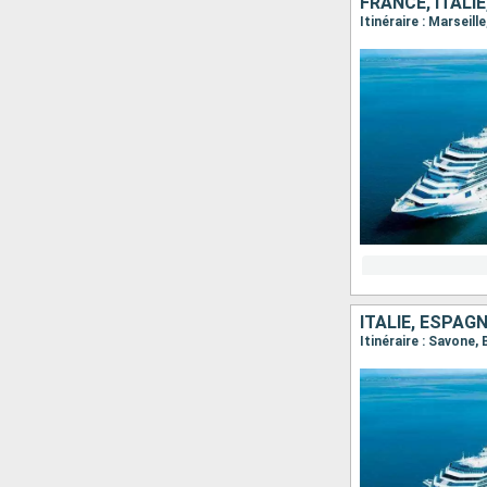
FRANCE, ITALI
Itinéraire : Marseill
ITALIE, ESPAG
Itinéraire : Savone,