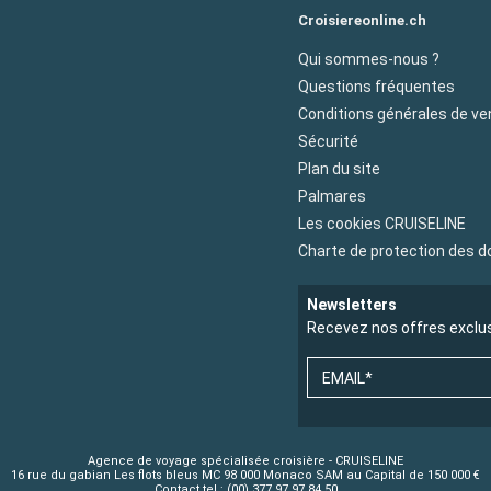
Croisiereonline.ch
Qui sommes-nous ?
Questions fréquentes
Conditions générales de ve
Sécurité
Plan du site
Palmares
Les cookies CRUISELINE
Charte de protection des 
Newsletters
Recevez nos offres exclu
EMAIL*
Agence de voyage spécialisée croisière - CRUISELINE
16 rue du gabian Les flots bleus MC 98 000 Monaco SAM au Capital de 150 000 €
Contact tel : (00) 377 97 97 84 50