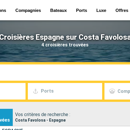
ons
Compagnies
Bateaux
Ports
Luxe
Offres
Croisières Espagne sur Costa Favolos
4 croisières trouvées
Ports
Comp
Vos critères de recherche :
vées
Costa Favolosa - Espagne