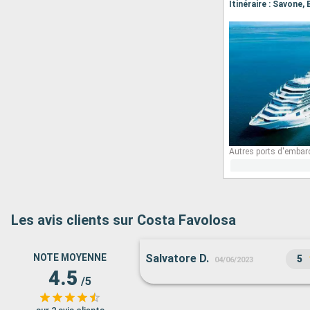
Itinéraire : Savone,
Autres ports d'embar
Les avis clients sur Costa Favolosa
NOTE MOYENNE
Salvatore D.
5
04/06/2023
4.5
/5