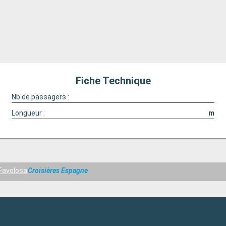
Fiche Technique
Nb de passagers :
Longueur :
m
Favolosa
Croisières Espagne