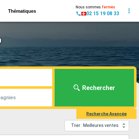
Nous sommes
fermés
Thématiques
02 15 19 08 33
a
Rechercher
agnies
Recherche Avancée
Trier : Meilleures ventes