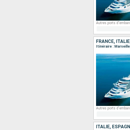
Autres ports d'embar
FRANCE, ITALI
Itinéraire : Marseill
Autres ports d'embar
ITALIE, ESPAG