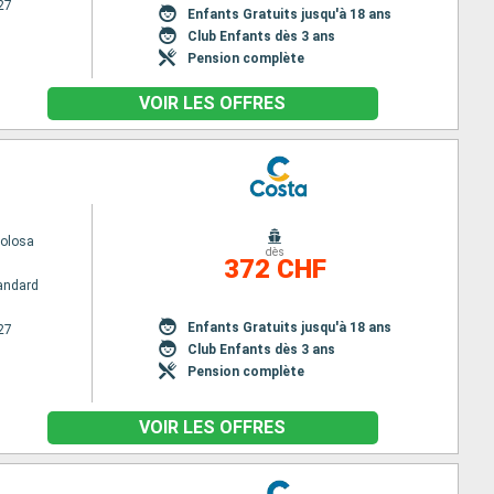
27
Enfants Gratuits jusqu'à 18 ans
Club Enfants dès 3 ans
Pension complète
VOIR LES OFFRES
volosa
dès
372 CHF
andard
Enfants Gratuits jusqu'à 18 ans
27
Club Enfants dès 3 ans
Pension complète
VOIR LES OFFRES