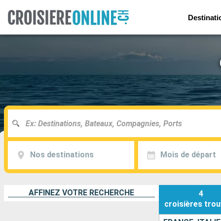
Destinati
Nos destinations
Mois de départ
AFFINEZ VOTRE RECHERCHE
4
croisières
trou