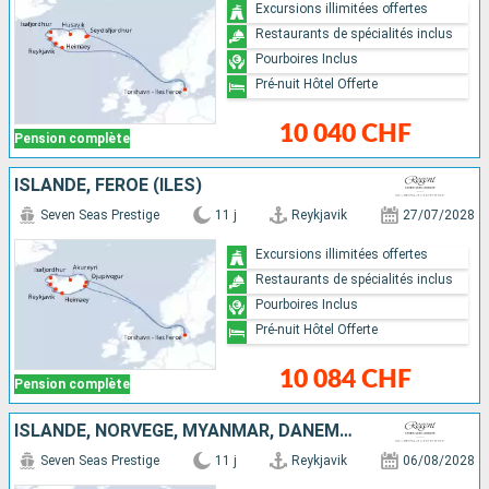
Excursions illimitées offertes
Restaurants de spécialités inclus
Pourboires Inclus
Pré-nuit Hôtel Offerte
10 040 CHF
Pension complète
ISLANDE, FÉROÉ (ÎLES)
Seven Seas Prestige
11 j
Reykjavik
27/07/2028
Excursions illimitées offertes
Restaurants de spécialités inclus
Pourboires Inclus
Pré-nuit Hôtel Offerte
10 084 CHF
Pension complète
ISLANDE, NORVÈGE, MYANMAR, DANEMARK
Seven Seas Prestige
11 j
Reykjavik
06/08/2028