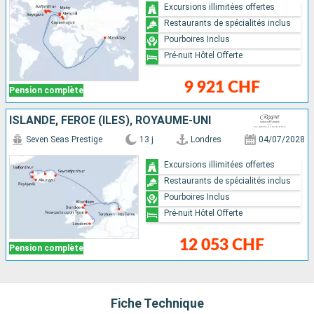
Excursions illimitées offertes
Restaurants de spécialités inclus
Pourboires Inclus
Pré-nuit Hôtel Offerte
9 921 CHF
Pension complète
ISLANDE, FÉROÉ (ÎLES), ROYAUME-UNI
Seven Seas Prestige
13 j
Londres
04/07/2028
Excursions illimitées offertes
Restaurants de spécialités inclus
Pourboires Inclus
Pré-nuit Hôtel Offerte
12 053 CHF
Pension complète
Fiche Technique