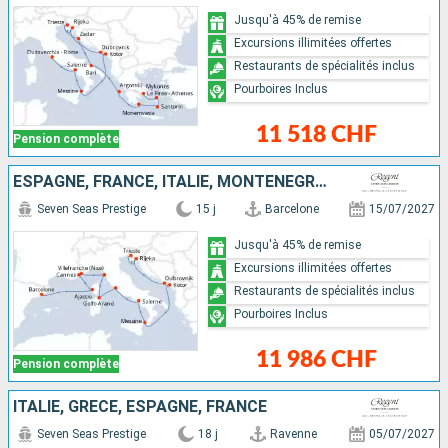
Jusqu'à 45% de remise
Excursions illimitées offertes
Restaurants de spécialités inclus
Pourboires Inclus
11 518 CHF
Pension complète
ESPAGNE, FRANCE, ITALIE, MONTÉNÉGRO, CROATIE
Seven Seas Prestige
15 j
Barcelone
15/07/2027
Jusqu'à 45% de remise
Excursions illimitées offertes
Restaurants de spécialités inclus
Pourboires Inclus
11 986 CHF
Pension complète
ITALIE, GRÈCE, ESPAGNE, FRANCE
Seven Seas Prestige
18 j
Ravenne
05/07/2027