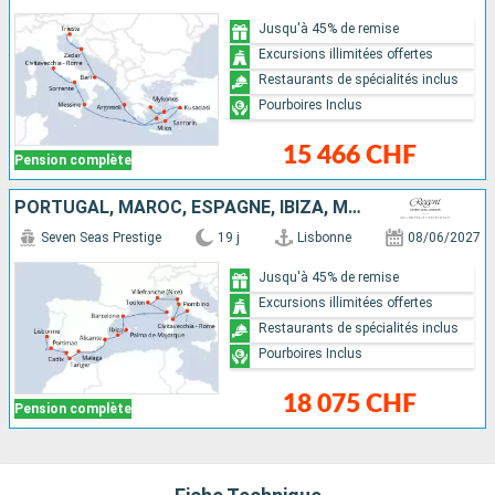
Jusqu'à 45% de remise
Excursions illimitées offertes
Restaurants de spécialités inclus
Pourboires Inclus
15 466 CHF
Pension complète
PORTUGAL, MAROC, ESPAGNE, IBIZA, MAJORQUE, FRANCE, ITALIE
Seven Seas Prestige
19 j
Lisbonne
08/06/2027
Jusqu'à 45% de remise
Excursions illimitées offertes
Restaurants de spécialités inclus
Pourboires Inclus
18 075 CHF
Pension complète