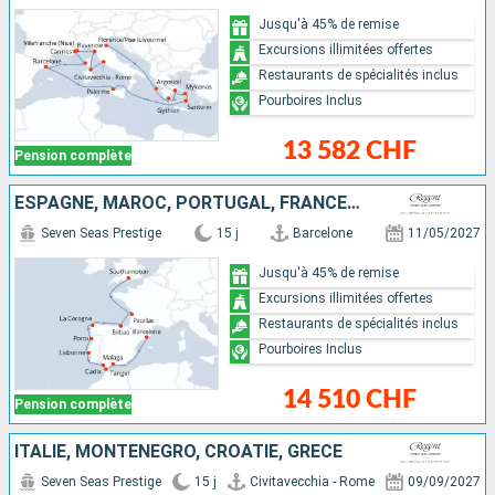
Jusqu'à 45% de remise
Excursions illimitées offertes
Restaurants de spécialités inclus
Pourboires Inclus
13 582 CHF
Pension complète
ESPAGNE, MAROC, PORTUGAL, FRANCE, ROYAUME-UNI
Seven Seas Prestige
15 j
Barcelone
11/05/2027
Jusqu'à 45% de remise
Excursions illimitées offertes
Restaurants de spécialités inclus
Pourboires Inclus
14 510 CHF
Pension complète
ITALIE, MONTÉNÉGRO, CROATIE, GRÈCE
Seven Seas Prestige
15 j
Civitavecchia - Rome
09/09/2027