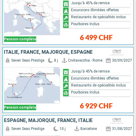
Jusqu'à 45% de remise
Excursions illimitées offertes
Restaurants de spécialités inclus
Pourboires Inclus
6 499 CHF
Pension complète
ITALIE, FRANCE, MAJORQUE, ESPAGNE
Seven Seas Prestige
8 j
Civitavecchia - Rome
30/09/2027
Jusqu'à 45% de remise
Excursions illimitées offertes
Restaurants de spécialités inclus
Pourboires Inclus
6 929 CHF
Pension complète
ESPAGNE, MAJORQUE, FRANCE, ITALIE
Seven Seas Prestige
10 j
Barcelone
31/08/2027