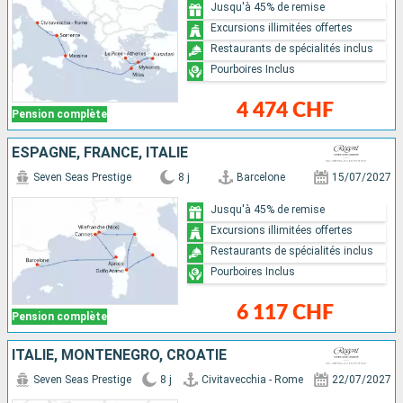
Jusqu'à 45% de remise
Excursions illimitées offertes
Restaurants de spécialités inclus
Pourboires Inclus
4 474 CHF
Pension complète
ESPAGNE, FRANCE, ITALIE
Seven Seas Prestige
8 j
Barcelone
15/07/2027
Jusqu'à 45% de remise
Excursions illimitées offertes
Restaurants de spécialités inclus
Pourboires Inclus
6 117 CHF
Pension complète
ITALIE, MONTÉNÉGRO, CROATIE
Seven Seas Prestige
8 j
Civitavecchia - Rome
22/07/2027