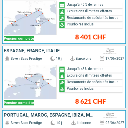
Jusqu'à 45% de remise
Excursions illimitées offertes
Restaurants de spécialités inclus
Pourboires Inclus
8 401 CHF
Pension complète
ESPAGNE, FRANCE, ITALIE
Seven Seas Prestige
10 j
Barcelone
17/06/2027
Jusqu'à 45% de remise
Excursions illimitées offertes
Restaurants de spécialités inclus
Pourboires Inclus
8 621 CHF
Pension complète
PORTUGAL, MAROC, ESPAGNE, IBIZA, MAJORQUE
Seven Seas Prestige
10 j
Lisbonne
08/06/2027