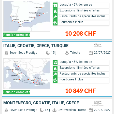
Jusqu'à 45% de remise
Excursions illimitées offertes
Restaurants de spécialités inclus
Pourboires Inclus
10 208 CHF
Pension complète
ITALIE, CROATIE, GRÈCE, TURQUIE
Seven Seas Prestige
15 j
Trieste
29/07/2027
Jusqu'à 45% de remise
Excursions illimitées offertes
Restaurants de spécialités inclus
Pourboires Inclus
10 849 CHF
Pension complète
MONTÉNÉGRO, CROATIE, ITALIE, GRÈCE
Seven Seas Prestige
15 j
Civitavecchia - Rome
22/07/2027