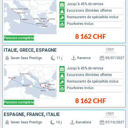
Jusqu'à 45% de remise
Excursions illimitées offertes
Restaurants de spécialités inclus
Pourboires Inclus
8 162 CHF
Pension complète
ITALIE, GRÈCE, ESPAGNE
Seven Seas Prestige
11 j
Ravenne
05/07/2027
Jusqu'à 45% de remise
Excursions illimitées offertes
Restaurants de spécialités inclus
Pourboires Inclus
8 162 CHF
Pension complète
ESPAGNE, FRANCE, ITALIE
Seven Seas Prestige
10 j
Barcelone
07/10/2027