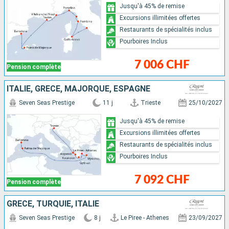
Jusqu'à 45% de remise
Excursions illimitées offertes
Restaurants de spécialités inclus
Pourboires Inclus
7 006 CHF
Pension complète
ITALIE, GRÈCE, MAJORQUE, ESPAGNE
Seven Seas Prestige
11 j
Trieste
25/10/2027
Jusqu'à 45% de remise
Excursions illimitées offertes
Restaurants de spécialités inclus
Pourboires Inclus
7 092 CHF
Pension complète
GRÈCE, TURQUIE, ITALIE
Seven Seas Prestige
8 j
Le Piree - Athenes
23/09/2027