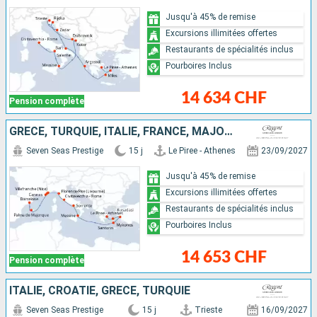
Jusqu'à 45% de remise
Excursions illimitées offertes
Restaurants de spécialités inclus
Pourboires Inclus
14 634 CHF
Pension complète
GRÈCE, TURQUIE, ITALIE, FRANCE, MAJORQUE, ESPAGNE
Seven Seas Prestige
15 j
Le Piree - Athenes
23/09/2027
Jusqu'à 45% de remise
Excursions illimitées offertes
Restaurants de spécialités inclus
Pourboires Inclus
14 653 CHF
Pension complète
ITALIE, CROATIE, GRÈCE, TURQUIE
Seven Seas Prestige
15 j
Trieste
16/09/2027