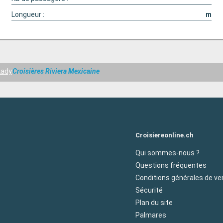
Longueur :
m
 Lady
Croisières Riviera Mexicaine
Croisiereonline.ch
Qui sommes-nous ?
Questions fréquentes
Conditions générales de ve
Sécurité
Plan du site
Palmares