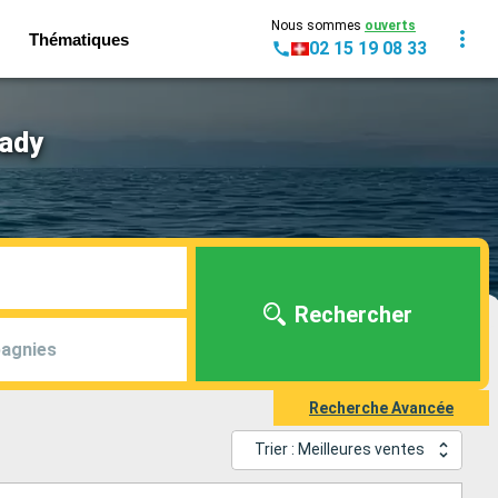
Nous sommes
ouverts
Thématiques
02 15 19 08 33
Lady
Rechercher
agnies
Recherche Avancée
Trier : Meilleures ventes