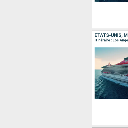
ÉTATS-UNIS, M
Itinéraire : Los Ang