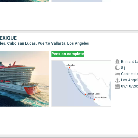
EXIQUE
eles, Cabo san Lucas, Puerto Vallarta, Los Angeles
Pension complète
Brilliant 
8 j
Cabine st
Los Angel
09/10/20