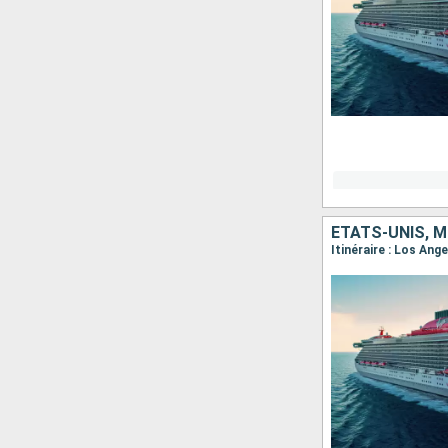
ÉTATS-UNIS, M
Itinéraire : Los An