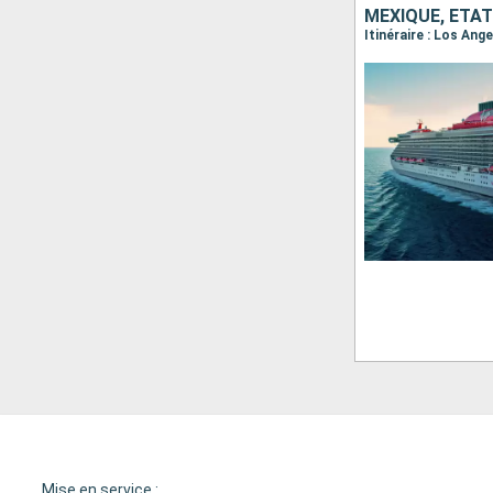
MEXIQUE, ÉTAT
Itinéraire : Los Ang
Mise en service :