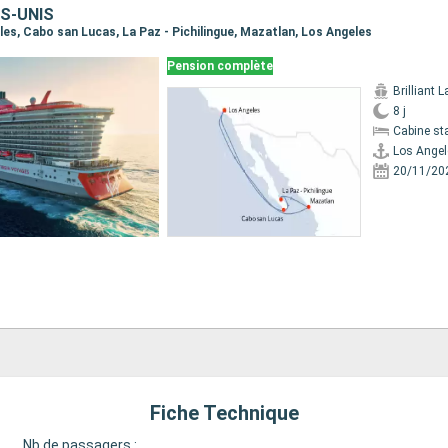
S-UNIS
eles, Cabo san Lucas, La Paz - Pichilingue, Mazatlan, Los Angeles
Pension complète
Brilliant 
8 j
Cabine st
Los Angel
20/11/20
Fiche Technique
Nb de passagers :