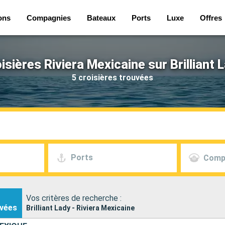
ons
Compagnies
Bateaux
Ports
Luxe
Offres
isières Riviera Mexicaine sur Brilliant 
5 croisières trouvées
Ports
Comp
Vos critères de recherche :
vées
Brilliant Lady - Riviera Mexicaine