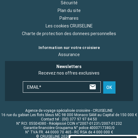
Sécurité
Plan du site
Palmares
Les cookies CRUISELINE
Charte de protection des donnees personnelles
Information sur votre croisiere
Assurance
Newsletters
Recevez nos offres exclusives
EMAIL*
OK
Agence de voyage spécialisée croisière - CRUISELINE
16 rue du gabian Les flots bleus MC 98 000 Monaco SAM au Capital de 150 000 €
Contact tel : (00) 377 97 97 84 50
N° RCI: 05S04380 - Récépissé CCIN n°2007-01231/2007-01232
Garantie financière Groupama N° police 4000717380/0
N° TVA FR. 44 0000 70 465 - RC RSA de 4 000 000 €
© CRUISELINE 2026 - all rights reserved