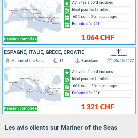
Activités à bord incluses
Idéal pour les familles
-60% sur le 2ème passager
Enfants dès 99€
1 064 CHF
Pension complète
ESPAGNE, ITALIE, GRÈCE, CROATIE
Mariner of the Seas
11 j
Barcelone
05/06/2027
Activités à bord incluses
Idéal pour les familles
-60% sur le 2ème passager
Enfants dès 99€
1 321 CHF
Pension complète
Les avis clients sur Mariner of the Seas