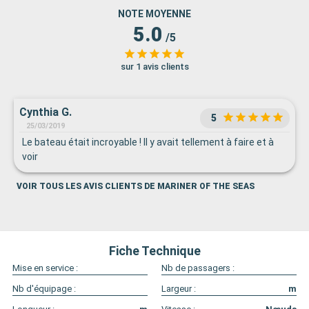
NOTE MOYENNE
5.0
/5
sur 1 avis clients
Cynthia G.
5
25/03/2019
Le bateau était incroyable ! Il y avait tellement à faire et à
voir
VOIR TOUS LES AVIS CLIENTS DE MARINER OF THE SEAS
Fiche Technique
Mise en service :
Nb de passagers :
Nb d'équipage :
Largeur :
m