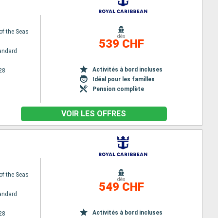
of the Seas
dès
539 CHF
andard
Activités à bord incluses
28
Idéal pour les familles
Pension complète
VOIR LES OFFRES
of the Seas
dès
549 CHF
andard
Activités à bord incluses
28