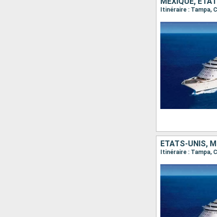
MEXIQUE, ÉTAT
Itinéraire : Tampa
ÉTATS-UNIS, M
Itinéraire : Tampa