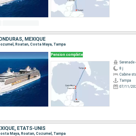
HONDURAS, MEXIQUE
, Cozumel, Roatan, Costa Maya, Tampa
Pension complète
Serenade 
8 j
Cabine st
Tampa
07/11/20
XIQUE, ÉTATS-UNIS
, Costa Maya, Roatan, Cozumel, Tampa