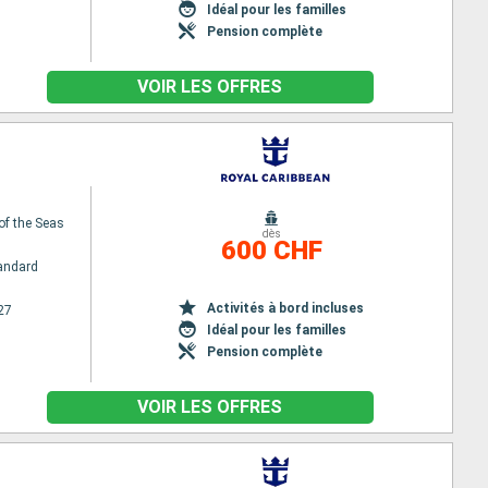
Idéal pour les familles
Pension complète
VOIR LES OFFRES
of the Seas
dès
600 CHF
andard
Activités à bord incluses
27
Idéal pour les familles
Pension complète
VOIR LES OFFRES