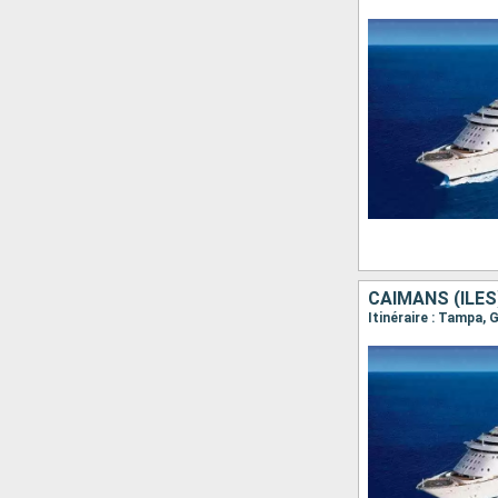
CAÏMANS (ÎLES
Itinéraire : Tampa