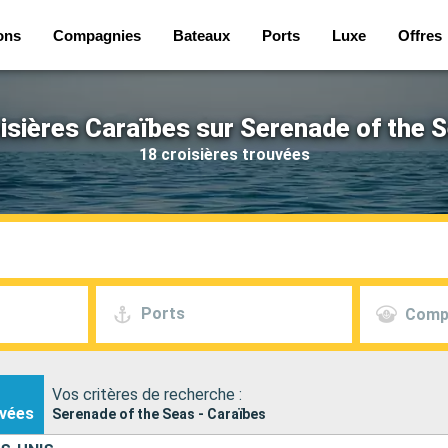
ons
Compagnies
Bateaux
Ports
Luxe
Offres
isières Caraïbes sur Serenade of the 
18 croisières trouvées
Ports
Comp
Vos critères de recherche :
vées
Serenade of the Seas - Caraïbes