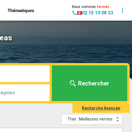
Nous sommes
fermés
Thématiques
02 15 19 08 33
Seas
Rechercher
agnies
Recherche Avancée
Trier : Meilleures ventes