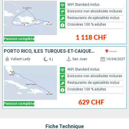
WiFi Standard inclus
Boissons non alcoolisées incluses
Restaurants de spécialités inclus
Croisières 100 % adultes
1 118 CHF
Pension complète
PORTO RICO, ÎLES TURQUES-ET-CAÏQUES, BAHAMAS, ÉTATS-UNIS
Valiant Lady
6 j
San Juan
10/04/2027
WiFi Standard inclus
Boissons non alcoolisées incluses
Restaurants de spécialités inclus
Croisières 100 % adultes
629 CHF
Pension complète
Fiche Technique