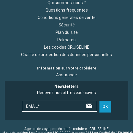
Qui sommes-nous ?
Questions fréquentes
Conditions générales de vente
Sécurité
Plan du site
Palmares
Les cookies CRUISELINE
Charte de protection des donnees personnelles
Information sur votre croisiere
Assurance
Newsletters
Recevez nos offres exclusives
EMAIL*
OK
Agence de voyage spécialisée croisière - CRUISELINE
16 rue du gabian Les flots bleus MC 98 000 Monaco SAM au Capital de 150 000 €