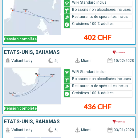
WiFi Standard inclus
Boissons non alcoolisées incluses
Restaurants de spécialités inclus
Croisières 100 % adultes
402 CHF
Pension complète
ÉTATS-UNIS, BAHAMAS
Valiant Lady
5 j
Miami
10/02/2028
WiFi Standard inclus
Boissons non alcoolisées incluses
Restaurants de spécialités inclus
Croisières 100 % adultes
436 CHF
Pension complète
ÉTATS-UNIS, BAHAMAS
Valiant Lady
6 j
Miami
03/01/2028