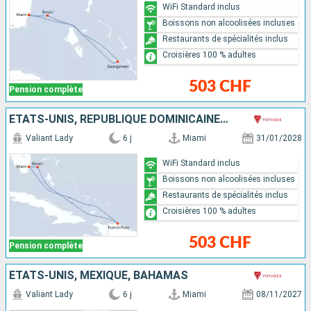
WiFi Standard inclus
Boissons non alcoolisées incluses
Restaurants de spécialités inclus
Croisières 100 % adultes
503 CHF
Pension complète
ÉTATS-UNIS, RÉPUBLIQUE DOMINICAINE, BAHAMAS
Valiant Lady
6 j
Miami
31/01/2028
WiFi Standard inclus
Boissons non alcoolisées incluses
Restaurants de spécialités inclus
Croisières 100 % adultes
503 CHF
Pension complète
ÉTATS-UNIS, MEXIQUE, BAHAMAS
Valiant Lady
6 j
Miami
08/11/2027