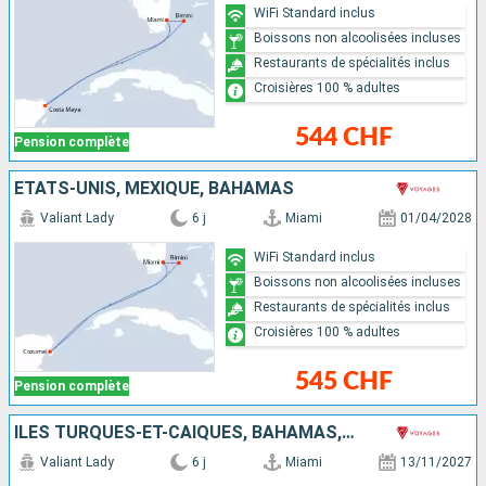
WiFi Standard inclus
Boissons non alcoolisées incluses
Restaurants de spécialités inclus
Croisières 100 % adultes
544 CHF
Pension complète
ÉTATS-UNIS, MEXIQUE, BAHAMAS
Valiant Lady
6 j
Miami
01/04/2028
WiFi Standard inclus
Boissons non alcoolisées incluses
Restaurants de spécialités inclus
Croisières 100 % adultes
545 CHF
Pension complète
ÎLES TURQUES-ET-CAÏQUES, BAHAMAS, ÉTATS-UNIS
Valiant Lady
6 j
Miami
13/11/2027