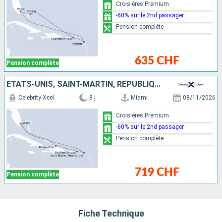
Croisières Premium
-60% sur le 2nd passager
Pension complète
635 CHF
Pension complète
ÉTATS-UNIS, SAINT-MARTIN, RÉPUBLIQUE DOMINICAINE
Celebrity Xcel
8 j
Miami
08/11/2026
Croisières Premium
-60% sur le 2nd passager
Pension complète
719 CHF
Pension complète
Fiche Technique