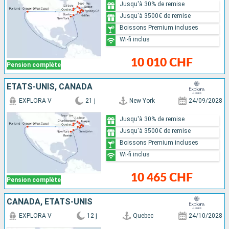
Jusqu'à 30% de remise
Jusqu'à 3500€ de remise
Boissons Premium incluses
Wi-fi inclus
10 010 CHF
Pension complète
ÉTATS-UNIS, CANADA
EXPLORA V
21 j
New York
24/09/2028
Jusqu'à 30% de remise
Jusqu'à 3500€ de remise
Boissons Premium incluses
Wi-fi inclus
10 465 CHF
Pension complète
CANADA, ÉTATS-UNIS
EXPLORA V
12 j
Quebec
24/10/2028