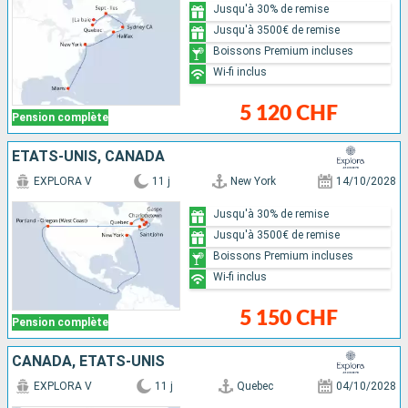
Jusqu'à 30% de remise
Jusqu'à 3500€ de remise
Boissons Premium incluses
Wi-fi inclus
5 120 CHF
Pension complète
ÉTATS-UNIS, CANADA
EXPLORA V
11 j
New York
14/10/2028
Jusqu'à 30% de remise
Jusqu'à 3500€ de remise
Boissons Premium incluses
Wi-fi inclus
5 150 CHF
Pension complète
CANADA, ÉTATS-UNIS
EXPLORA V
11 j
Quebec
04/10/2028