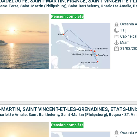
Pension complète
Oceania A
11 j
Cabine ba
Miami
21/03/20
-MARTIN, SAINT VINCENT-ET-LES-GRENADINES, ÉTATS-UNI
Charlotte Amalie, Saint Barthelemy, Saint-Martin (Philipsburg), Bequia - ST. Vi
Pension complète
Oceania A