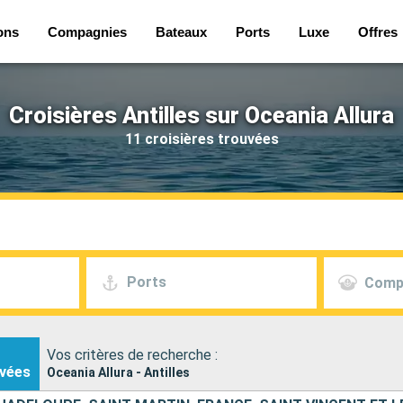
ons
Compagnies
Bateaux
Ports
Luxe
Offres
Croisières Antilles sur Oceania Allura
11 croisières trouvées
Ports
Comp
Vos critères de recherche :
vées
Oceania Allura - Antilles