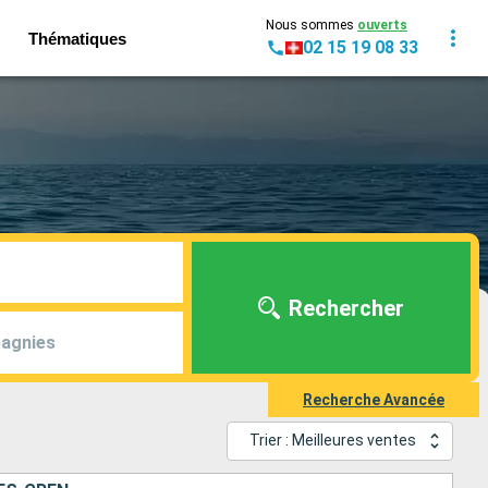
Nous sommes
ouverts
Thématiques
02 15 19 08 33
Rechercher
agnies
Recherche Avancée
Trier : Meilleures ventes