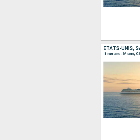
ÉTATS-UNIS, 
Itinéraire : Miami, 