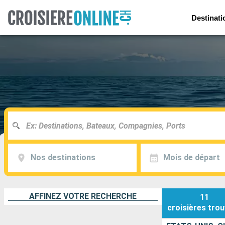
Destinati
Nos destinations
Mois de départ
AFFINEZ VOTRE RECHERCHE
11
croisières
trou