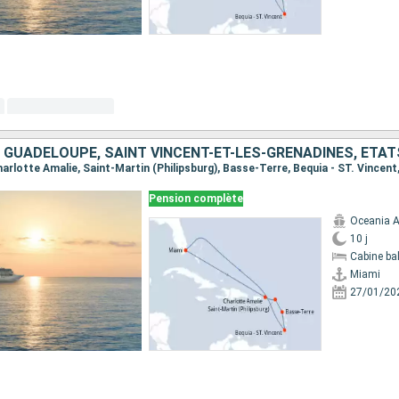
 GUADELOUPE, SAINT VINCENT-ET-LES-GRENADINES, ÉTAT
Charlotte Amalie, Saint-Martin (Philipsburg), Basse-Terre, Bequia - ST. Vincent
Pension complète
Oceania A
10 j
Cabine ba
Miami
27/01/20