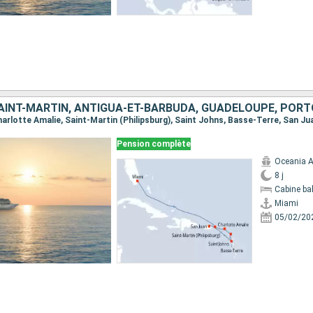
SAINT-MARTIN, ANTIGUA-ET-BARBUDA, GUADELOUPE, PORT
Charlotte Amalie, Saint-Martin (Philipsburg), Saint Johns, Basse-Terre, San Ju
Pension complète
Oceania A
8 j
Cabine ba
Miami
05/02/20