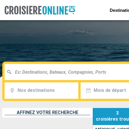
Destinati
Nos destinations
Mois de départ
AFFINEZ VOTRE RECHERCHE
3
croisières
trou