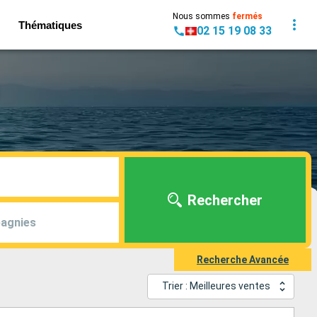
Nous sommes
fermés
Thématiques
02 15 19 08 33
Rechercher
agnies
Recherche Avancée
Trier : Meilleures ventes