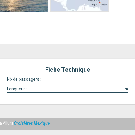
Fiche Technique
Nb de passagers :
Longueur :
m
 Allura
Croisières Mexique