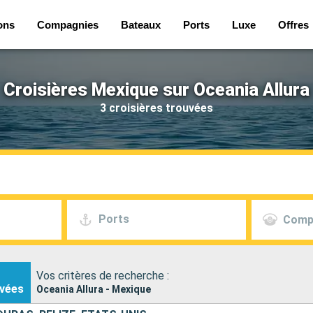
ons
Compagnies
Bateaux
Ports
Luxe
Offres
Croisières Mexique sur Oceania Allura
3 croisières trouvées
Ports
Comp
Vos critères de recherche :
vées
Oceania Allura - Mexique